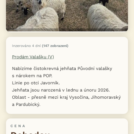
Inzerováno 4 dní
(147 zobrazení)
Prodám Valašku (V)
Nabízíme čistokrevná jehňata Původní valašky
s nárokem na POP.
Linie po otci Javorník.
Jehňata jsou narozená v lednu a únoru 2026.
Oblast - přesně mezi kraj Vysočina, Jihomoravský
a Pardubický.
CENA