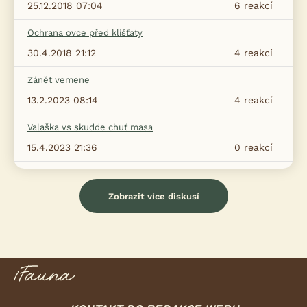
25.12.2018 07:04
6
reakcí
Ochrana ovce před klíšťaty
30.4.2018 21:12
4
reakcí
Zánět vemene
13.2.2023 08:14
4
reakcí
Valaška vs skudde chuť masa
15.4.2023 21:36
0
reakcí
Zobrazit více diskusí