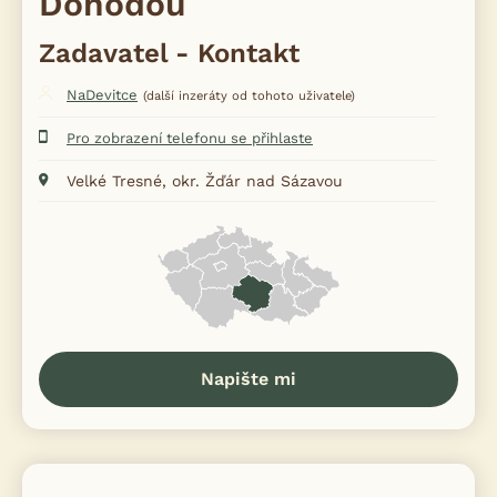
Dohodou
Zadavatel - Kontakt
NaDevitce
(další inzeráty od tohoto uživatele)
Pro zobrazení telefonu se přihlaste
Velké Tresné, okr. Žďár nad Sázavou
Napište mi