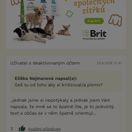
Uživatel s deaktivovaným účtem
25.6.2018 21:41
Eliška Nejmanová napsal(a):
Seš tu od toho aby si kritizoval/a písmo?
..jednak jsme si nepotykaly a jednak jsem Vám
napsala, že mně se to špatně čte, je to jednolitý
text a občas se v něm špatně orientuji...
3
Kvalitní příspěvek