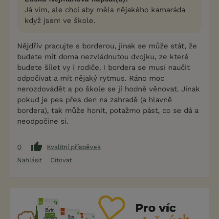
Já vím, ale chci aby měla nějakého kamaráda
když jsem ve škole.
Nějdřív pracujte s borderou, jinak se může stát, že
budete mít doma nezvládnutou dvojku, ze které
budete šílet vy i rodiče. I bordera se musí naučit
odpočívat a mít nějaký rytmus. Ráno moc
nerozdovádět a po škole se jí hodně věnovat. Jinak
pokud je pes přes den na zahradě (a hlavně
bordera), tak může honit, potažmo pást, co se dá a
neodpočine si.
0
Kvalitní příspěvek
Nahlásit
Citovat