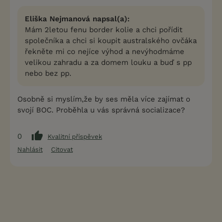
Eliška Nejmanová napsal(a):
Mám 2letou fenu border kolie a chci pořídit
společníka a chci si koupit australského ovčáka
řekněte mi co nejíce výhod a nevýhodmáme
velikou zahradu a za domem louku a buď s pp
nebo bez pp.
Osobně si myslím,že by ses měla více zajímat o
svojí BOC. Proběhla u vás správná socializace?
0
Kvalitní příspěvek
Nahlásit
Citovat