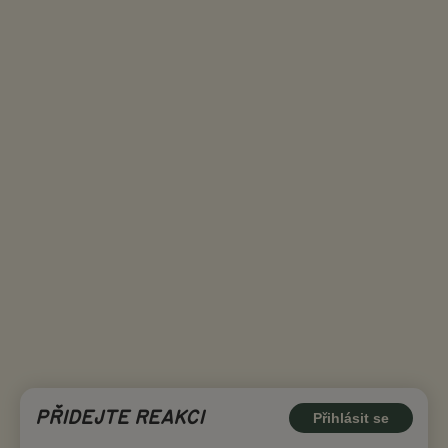
PŘIDEJTE REAKCI
Přihlásit se