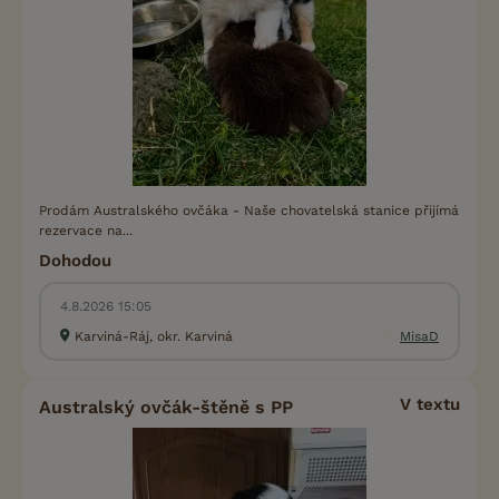
Prodám Australského ovčáka - Naše chovatelská stanice přijímá
rezervace na...
Dohodou
4.8.2026 15:05
Karviná-Ráj, okr. Karviná
MisaD
V textu
Australský ovčák-štěně s PP