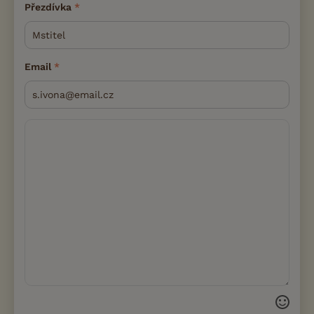
Přezdívka
Email