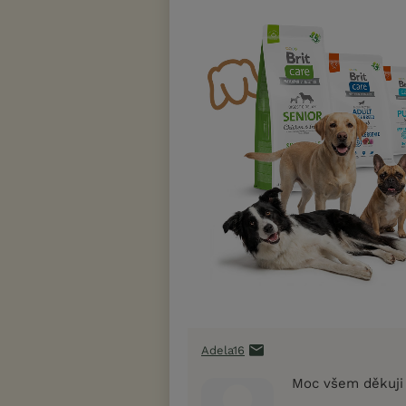
Adela16
Moc všem děkuji