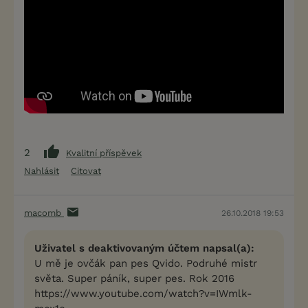
2
Kvalitní příspěvek
Nahlásit
Citovat
macomb
26.10.2018 19:53
Uživatel s deaktivovaným účtem napsal(a):
U mě je ovčák pan pes Qvido. Podruhé mistr
světa. Super páník, super pes. Rok 2016
https://www.youtube.com/watch?v=IWmlk-