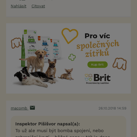
Nahlásit
Citovat
macomb
26.10.2018 14:59
Inspektor Pišišvor napsal(a):
To už ale musí být bomba spojení, nebo