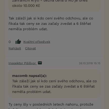
zahraniční krytí - běžná cena u NO je dnes
okolo 10.000 Kč
Tak záleží jak si kdo cení svého odchovu, ale co
říkala tak ceny se zas začaly zvedat a 6 štěňat
neměla problém udat.
0
Kvalitní příspěvek
Nahlásit
Citovat
Inspektor Pišišvor
26.10.2018 15:15
macomb napsal(a):
Tak záleží jak si kdo cení svého odchovu, ale co
říkala tak ceny se zas začaly zvedat a 6 štěňat
neměla problém udat.
Ty ceny šly v posledních letech nahoru, protože