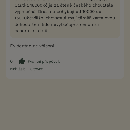
Částka 16000kč je za štěně českého chovatele
vyjímečná. Dnes se pohybují od 10000 do
15000kč.Všišni chovatelé mají těměř kartelovou
dohodu že nikdo nevybočuje s cenou ani
nahoru ani dolů.
Evidentně ne všichni
0
Kvalitní příspěvek
Nahlásit
Citovat