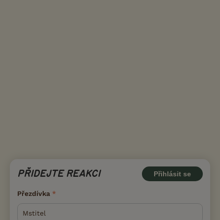
PŘIDEJTE REAKCI
Přihlásit se
Přezdívka