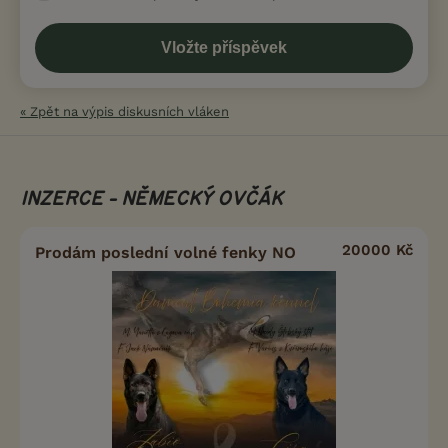
« Zpět na výpis diskusních vláken
INZERCE - NĚMECKÝ OVČÁK
20000 Kč
Prodám poslední volné fenky NO