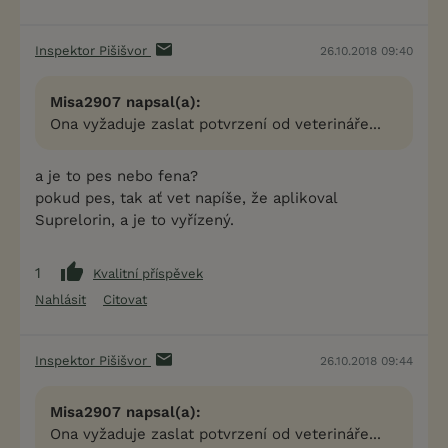
Inspektor Pišišvor
26.10.2018 09:40
Misa2907 napsal(a):
Ona vyžaduje zaslat potvrzení od veterináře...
a je to pes nebo fena?
pokud pes, tak ať vet napíše, že aplikoval
Suprelorin, a je to vyřízený.
1
Kvalitní příspěvek
Nahlásit
Citovat
Inspektor Pišišvor
26.10.2018 09:44
Misa2907 napsal(a):
Ona vyžaduje zaslat potvrzení od veterináře...