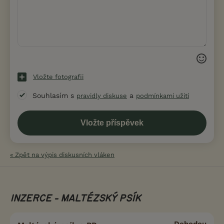
Vložte fotografii
Souhlasím s
a
pravidly diskuse
podmínkami užití
« Zpět na výpis diskusních vláken
INZERCE - MALTÉZSKÝ PSÍK
Dohodou