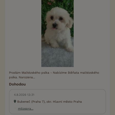
Prodám Maltézského psíka - Nabízíme štěňata maltézského
psíka. Narozena...
Dohodou
4.8.2026 13:31
Bubeneč (Praha 7), okr. Hlavní město Praha
milospra...