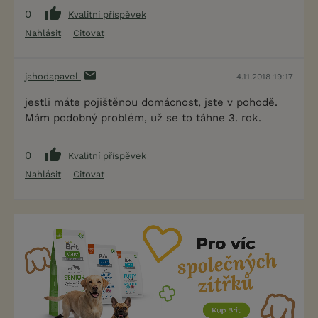
0
Kvalitní příspěvek
Nahlásit
Citovat
jahodapavel
4.11.2018 19:17
jestli máte pojištěnou domácnost, jste v pohodě.
Mám podobný problém, už se to táhne 3. rok.
0
Kvalitní příspěvek
Nahlásit
Citovat