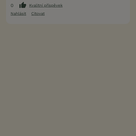
0
Kvalitní příspěvek
Nahlásit
Citovat