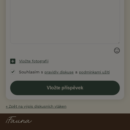
Vložte fotografii
Souhlasím s
a
pravidly diskuse
podmínkami užití
« Zpět na výpis diskusních vláken