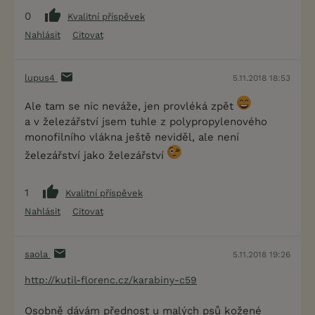
0
Kvalitní příspěvek
Nahlásit
Citovat
lupus4
5.11.2018 18:53
Ale tam se nic neváže, jen provléká zpět
a v železářství jsem tuhle z polypropylenového
monofilního vlákna ještě neviděl, ale není
železářství jako železářství
1
Kvalitní příspěvek
Nahlásit
Citovat
saola
5.11.2018 19:26
http://kutil-florenc.cz/karabiny-c59
Osobně dávám přednost u malých psů kožené