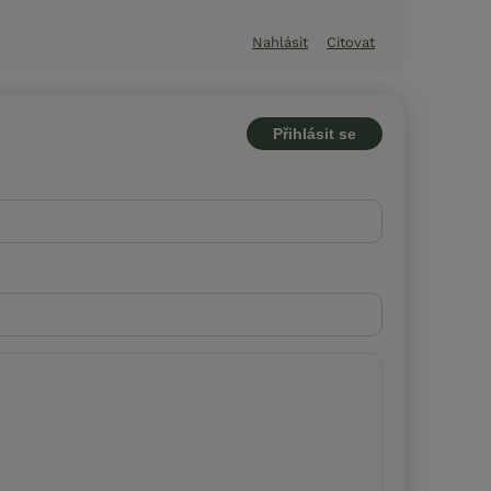
Nahlásit
Citovat
Přihlásit se