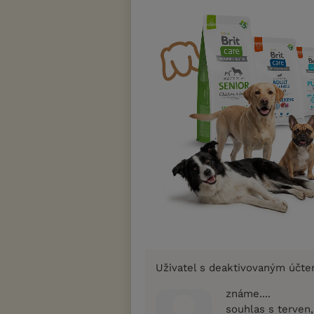
Uživatel s deaktivovaným účt
známe....
souhlas s terven,