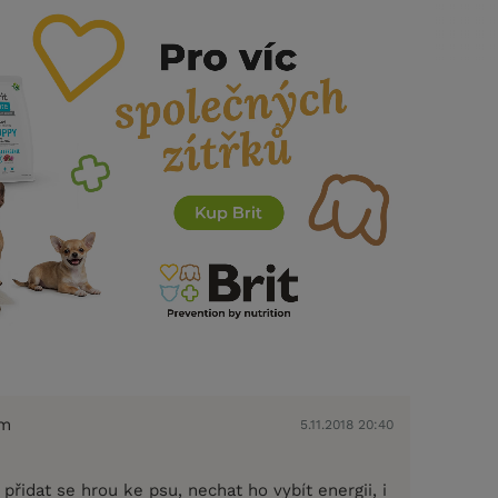
em
5.11.2018 20:40
 přidat se hrou ke psu, nechat ho vybít energii, i