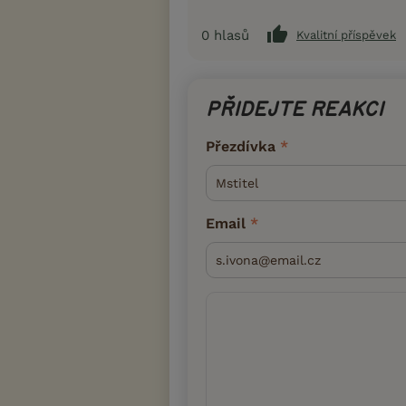
0
hlasů
Kvalitní příspěvek
PŘIDEJTE REAKCI
Přezdívka
Email