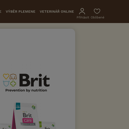
E
VÝBĚR PLEMENE
VETERINÁŘ ONLINE
Přihlásit
Oblíbené