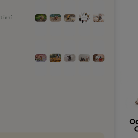
tření