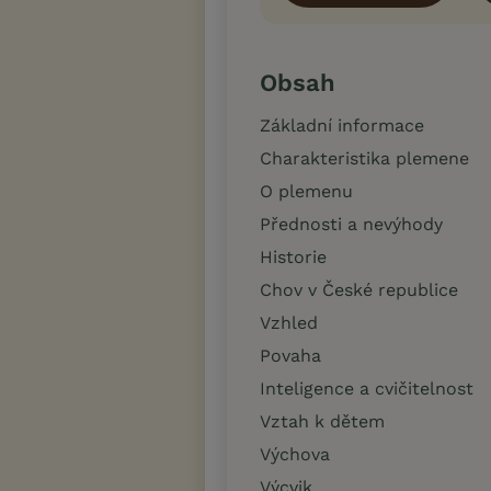
Obsah
Základní informace
Charakteristika plemene
O plemenu
Přednosti a nevýhody
Historie
Chov v České republice
Vzhled
Povaha
Inteligence a cvičitelnost
Vztah k dětem
Výchova
Výcvik