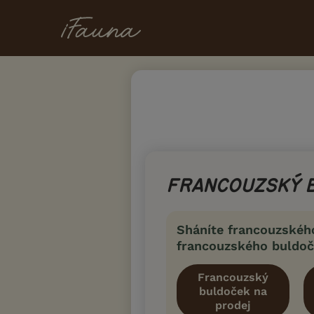
FRANCOUZSKÝ 
Sháníte francouzskéh
francouzského buldoč
Francouzský
buldoček na
prodej