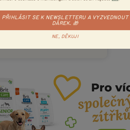
PŘIHLÁSIT SE K NEWSLETTERU A VYZVEDNOUT
DÁREK. 🎁
NE, DĚKUJI