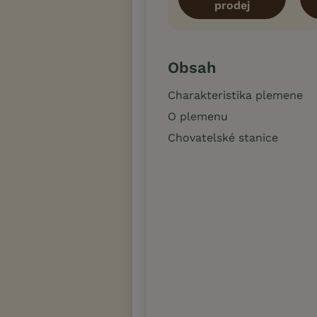
prodej
Obsah
Charakteristika plemene
O plemenu
Chovatelské stanice