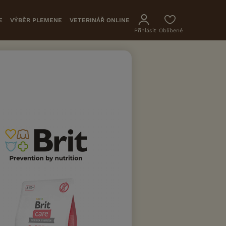
E
VÝBĚR PLEMENE
VETERINÁŘ ONLINE
Přihlásit
Oblíbené