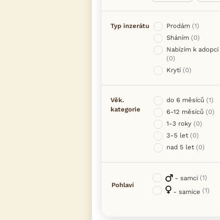
Typ inzerátu
Prodám
(1)
Sháním
(0)
Nabízím k adopci
(0)
Krytí
(0)
Věk.
do 6 měsíců
(1)
kategorie
6-12 měsíců
(0)
1-3 roky
(0)
3-5 let
(0)
nad 5 let
(0)
(1)
- samci
Pohlaví
(1)
- samice