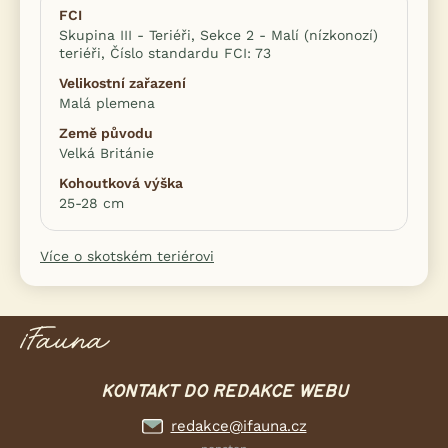
FCI
Skupina III - Teriéři, Sekce 2 - Malí (nízkonozí)
teriéři, Číslo standardu FCI: 73
Velikostní zařazení
Malá plemena
Země původu
Velká Británie
Kohoutková výška
25-28 cm
Více o skotském teriérovi
KONTAKT DO REDAKCE WEBU
redakce@ifauna.cz