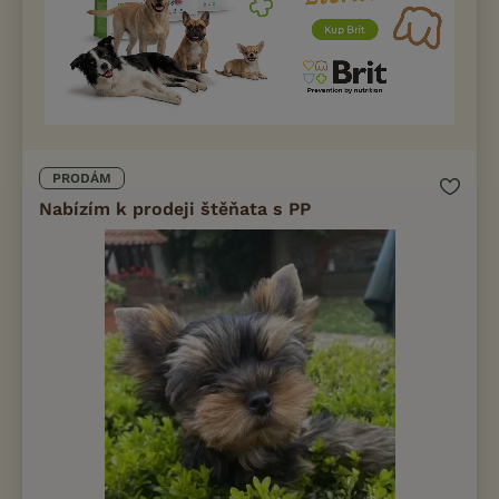
PRODÁM
Nabízím k prodeji štěňata s PP