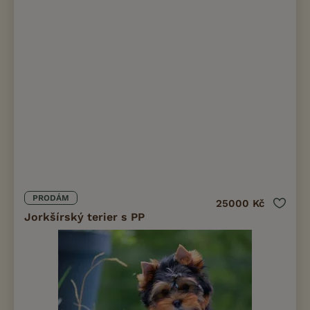
PRODÁM
25000 Kč
Jorkšírský terier s PP