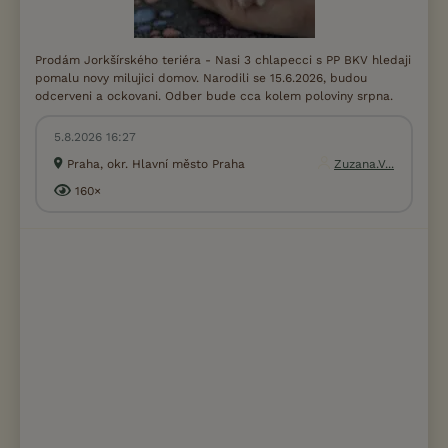
Prodám Jorkšírského teriéra - Nasi 3 chlapecci s PP BKV hledaji
pomalu novy milujici domov. Narodili se 15.6.2026, budou
odcerveni a ockovani. Odber bude cca kolem poloviny srpna.
5.8.2026 16:27
Praha, okr. Hlavní město Praha
Zuzana.V...
160×