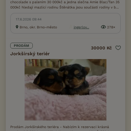
chocolade s palením 30 000kč a jedna slečna Amie Blac/Tan 35
000kč hledají mazlící rodinu Štěnátka jsou součástí rodiny v b...
17.6.2026 09:44
Brno, okr. Brno-město
ingerlov...
278×
PRODÁM
30000 Kč
Jorkšírský teriér
Prodám Jorkšírského teriéra - Nabízím k rezervaci krásná