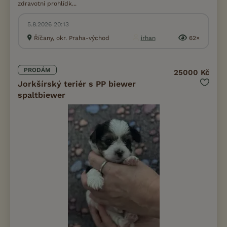
zdravotní prohlídk...
5.8.2026 20:13
Říčany, okr. Praha-východ
irhan
62×
PRODÁM
25000 Kč
Jorkšírský teriér s PP biewer
spaltbiewer