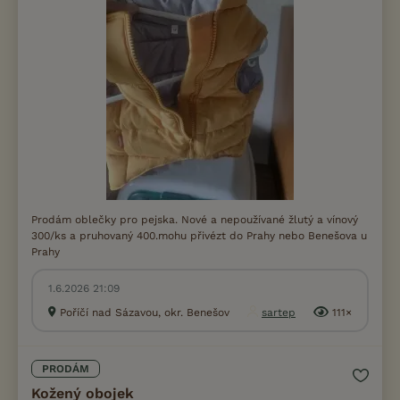
Prodám oblečky pro pejska. Nové a nepoužívané žlutý a vínový
300/ks a pruhovaný 400.mohu přivézt do Prahy nebo Benešova u
Prahy
1.6.2026 21:09
Poříčí nad Sázavou, okr. Benešov
sartep
111×
PRODÁM
Kožený obojek