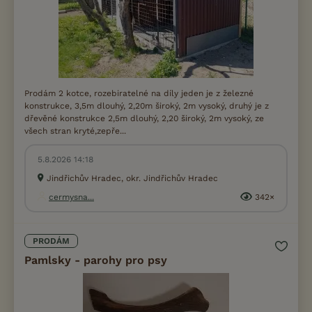
Prodám 2 kotce, rozebiratelné na díly jeden je z železné
konstrukce, 3,5m dlouhý, 2,20m široký, 2m vysoký, druhý je z
dřevěné konstrukce 2,5m dlouhý, 2,20 široký, 2m vysoký, ze
všech stran kryté,zepře...
5.8.2026 14:18
Jindřichův Hradec, okr. Jindřichův Hradec
cermysna...
342×
PRODÁM
Pamlsky - parohy pro psy