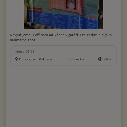
Nevyužijeme.. Leží nám od Vánoc v garáži. Lze zaslat, ale jako
nadměrné zboží.
včera 06:35
Dubno, okr. Příbram
Korecká
482×