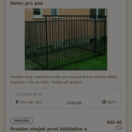
Kotec pro psa
Prodám nový rozebírací kotec pro psa.Cena bez střechy 9000,-
Doprava v ČR do 1000,- Platba při dodání.
24.7.2026 09:34
Zlín, okr. Zlín
juracvek
827×
PRODÁM
650 Kč
Prodám obojek proti klíšťatům a