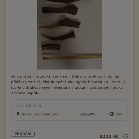
de o přírodní produkt, který není třeba vyrábět a nic do něj
přidávat, to z něj činí skutečně ekologický bioprodukt. Paroží je
tvořeno drahocennými minerálními látkami a stopovými prvky.
Zmiňme napřík...
1.8.2026 17:10
Jirkov, okr. Chomutov
matej909
25×
PRODÁM
9000 Kč