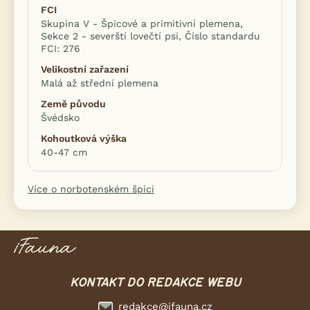
FCI
Skupina V - Špicové a primitivní plemena,
Sekce 2 - severští lovečtí psi, Číslo standardu
FCI: 276
Velikostní zařazení
Malá až střední plemena
Země původu
Švédsko
Kohoutková výška
40-47 cm
Více o norbotenském špici
KONTAKT DO REDAKCE WEBU
redakce@ifauna.cz