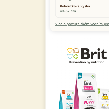
Kohoutková výška
43-57 cm
Více o portugalském vodním pso