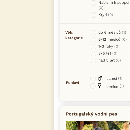
Nabízím k adopci
(0)
Krytí
(0)
Věk.
do 6 měsíců
(1)
kategorie
6-12 měsíců
(0)
1-3 roky
(0)
3-5 let
(0)
nad 5 let
(0)
(1)
- samci
Pohlaví
(1)
- samice
Portugalský vodní pes