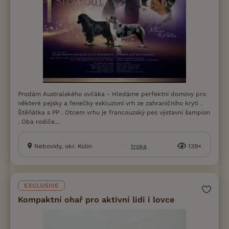
Prodám Australského ovčáka - Hledáme perfektní domovy pro
některé pejsky a fenečky exkluzivní vrh ze zahraničního krytí .
Štěňátka s PP . Otcem vrhu je francouzský pes výstavní šampion
. Oba rodiče...
Nebovidy, okr. Kolín
troka
139×
EXCLUSIVE
Kompaktní ohař pro aktivní lidi i lovce