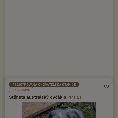
REGISTROVANÁ CHOVATELSKÁ STANICE
EXCLUSIVE
Štěňata australský ovčák s PP FCI