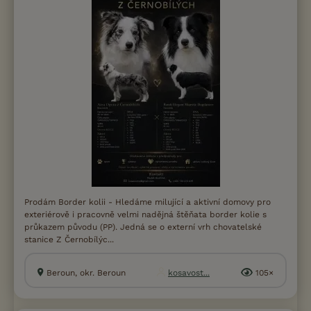
Prodám Border kolii - Hledáme milující a aktivní domovy pro
exteriérově i pracovně velmi nadějná štěňata border kolie s
průkazem původu (PP). Jedná se o externí vrh chovatelské
stanice Z Černobílýc...
Beroun, okr. Beroun
kosavost...
105×