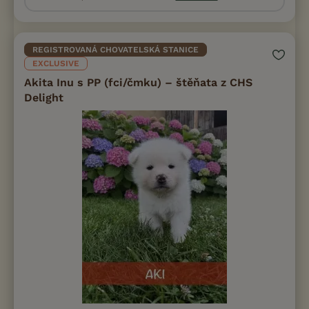
REGISTROVANÁ CHOVATELSKÁ STANICE
EXCLUSIVE
Akita Inu s PP (fci/čmku) – štěňata z CHS
Delight