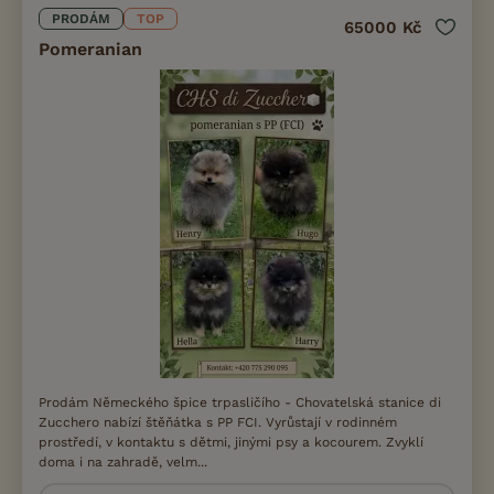
PRODÁM
TOP
65000 Kč
Pomeranian
Prodám Německého špice trpasličího - Chovatelská stanice di
Zucchero nabízí štěňátka s PP FCI. Vyrůstají v rodinném
prostředí, v kontaktu s dětmi, jinými psy a kocourem. Zvyklí
doma i na zahradě, velm...