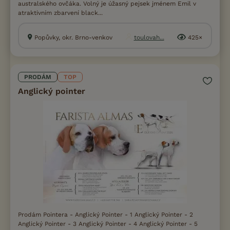
australského ovčáka. Volný je úžasný pejsek jménem Emil v
atraktivním zbarvení black...
Popůvky, okr. Brno-venkov
toulovah...
425×
PRODÁM
TOP
Anglický pointer
Prodám Pointera - Anglický Pointer - 1 Anglický Pointer - 2
Anglický Pointer - 3 Anglický Pointer - 4 Anglický Pointer - 5