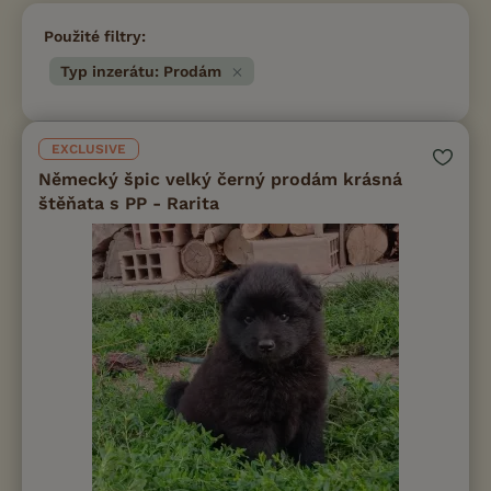
Použité filtry:
Typ inzerátu: Prodám
EXCLUSIVE
Německý špic velký černý prodám krásná
štěňata s PP - Rarita