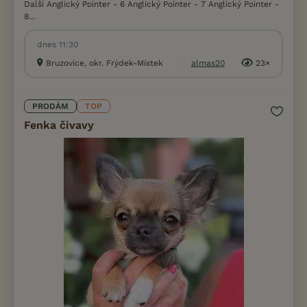
Další Anglický Pointer - 6 Anglický Pointer - 7 Anglický Pointer -
8...
dnes 11:30
Bruzovice, okr. Frýdek-Místek
almas20
23×
PRODÁM
TOP
Fenka čivavy