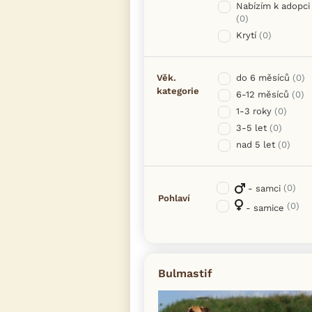
Nabízím k adopci
(0)
Krytí
(0)
Věk.
do 6 měsíců
(0)
kategorie
6-12 měsíců
(0)
1-3 roky
(0)
3-5 let
(0)
nad 5 let
(0)
(0)
- samci
Pohlaví
(0)
- samice
Bulmastif