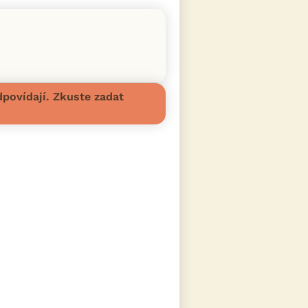
povídají. Zkuste zadat