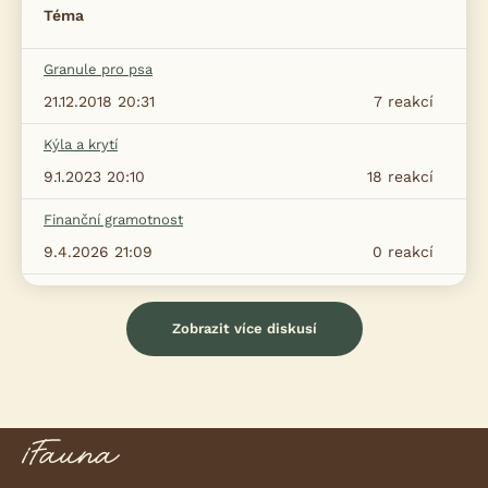
Téma
Granule pro psa
21.12.2018 20:31
7
reakcí
Kýla a krytí
9.1.2023 20:10
18
reakcí
Finanční gramotnost
9.4.2026 21:09
0
reakcí
Zobrazit více diskusí