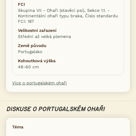
FCI
Skupina VII - Ohaři (stavěcí psi), Sekce 1.1. -
Kontinentální ohaři typu braka, Číslo standardu
FCI: 187
Velikostní zařazení
Střední až velká plemena
Země původu
Portugalsko
Kohoutková výška
48-60 cm
Více o portugalském ohaři
DISKUSE O PORTUGALSKÉM OHAŘI
Téma