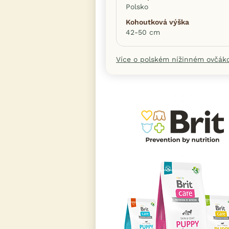
Polsko
Kohoutková výška
42-50 cm
Více o polském nížinném ovčáko