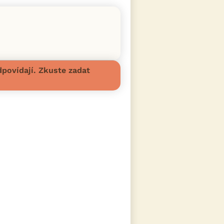
povídají. Zkuste zadat