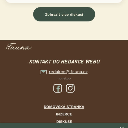
Zobrazit více diskusí
KONTAKT DO REDAKCE WEBU
redakce@ifauna.cz
nonstop
DOMOVSKÁ STRÁNKA
INZERCE
DISKUSE