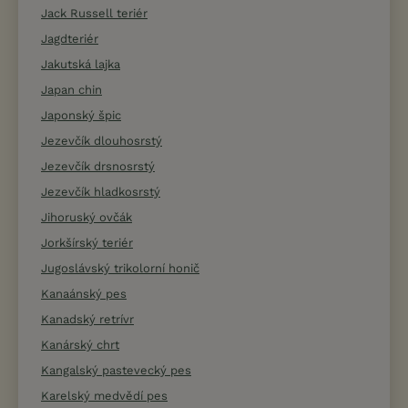
Jack Russell teriér
Jagdteriér
Jakutská lajka
Japan chin
Japonský špic
Jezevčík dlouhosrstý
Jezevčík drsnosrstý
Jezevčík hladkosrstý
Jihoruský ovčák
Jorkšírský teriér
Jugoslávský trikolorní honič
Kanaánský pes
Kanadský retrívr
Kanárský chrt
Kangalský pastevecký pes
Karelský medvědí pes