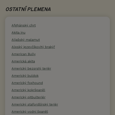
OSTATNÍ PLEMENA
Afghánský chrt
Akita inu
Aljašský malamut
Alpský jezevčíkovitý brakýř
American Bully
Americká akita
Americký bezsrstý teriér
Americký buldok
Americký foxhound
Americký kokršpaněl
Americký pitbulteriér
Americký stafordšírský teriér
Americký vodní španěl