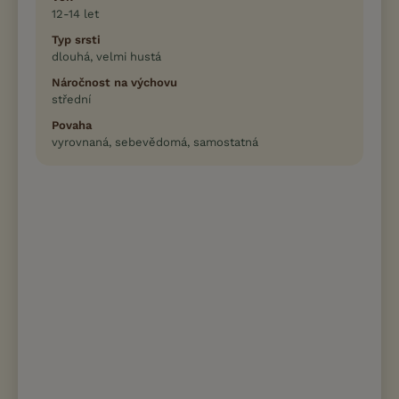
12-14 let
Typ srsti
dlouhá, velmi hustá
Náročnost na výchovu
střední
Povaha
vyrovnaná, sebevědomá, samostatná