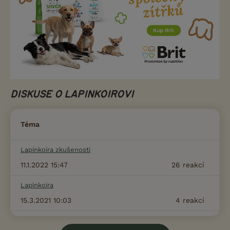
DISKUSE O LAPINKOIROVI
Téma
Lapinkoira zkušenosti
11.1.2022 15:47
26
reakcí
Lapinkoira
15.3.2021 10:03
4
reakcí