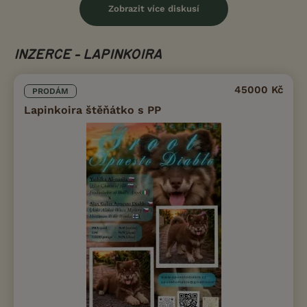
Zobrazit více diskusí
INZERCE - LAPINKOIRA
45000 Kč
PRODÁM
Lapinkoira štěňátko s PP