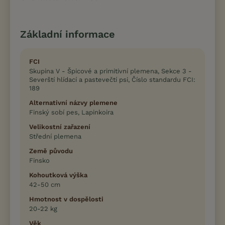
Základní informace
FCI
Skupina V - Špicové a primitivní plemena, Sekce 3 -
Severští hlídací a pastevečtí psi, Číslo standardu FCI:
189
Alternativní názvy plemene
Finský sobí pes, Lapinkoira
Velikostní zařazení
Střední plemena
Země původu
Finsko
Kohoutková výška
42-50 cm
Hmotnost v dospělosti
20-22 kg
Věk