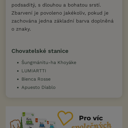
podsaditý, s dlouhou a bohatou srstí.
Zbarvení je povoleno jakékoliv, pokud je
zachována jedna základní barva doplněná
o znaky.
Chovatelské stanice
Šungmánitu-ha Khoyáke
LUMIARTTI
Bienca Rosse
Apuesto Diablo