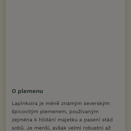
O plemenu
Lapinkoira je méně známým severským
špicovitým plemenem, používaným
zejména k hlídání majetku a pasení stád
sobů. Je menší, avšak velmi robustní až