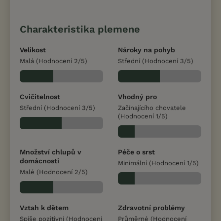
Charakteristika plemene
Velikost
Nároky na pohyb
Malá (Hodnocení 2/5)
Střední (Hodnocení 3/5)
Cvičitelnost
Vhodný pro
Střední (Hodnocení 3/5)
Začínajícího chovatele
(Hodnocení 1/5)
Množství chlupů v
Péče o srst
domácnosti
Minimální (Hodnocení 1/5)
Malé (Hodnocení 2/5)
Vztah k dětem
Zdravotní problémy
Spíše pozitivní (Hodnocení
Průměrné (Hodnocení