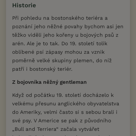
Historie
Při pohledu na bostonského teriéra a
poznání jeho něžné povahy bychom asi jen
těžko viděli jeho kořeny u bojových psů z
arén. Ale je to tak. Do 19. století tolik
oblíbené psí zápasy mohou za vznik
poměrně velké skupiny plemen, do níž
patří i bostonský teriér.
Z bojovníka něžný gentleman
Když od počátku 19. století docházelo k
velkému přesunu anglického obyvatelstva
do Ameriky, velmi často si s sebou brali i
své psy. V Americe se pak z původního
„Bull and Terriera“ začala vytvářet