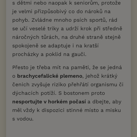
s dětmi nebo naopak k seniorům, protože
je velmi přizpůsobivý co do nároků na
pohyb. Zvládne mnoho psích sportů, rád
se učí veselé triky a udrží krok při středně
náročných tůrách, na druhé straně stejně
spokojeně se adaptuje i na kratší
procházky a poklid na gauči.
Přesto je třeba mít na paměti, že se jedná
o
brachycefalické plemeno
, jehož krátký
čenich zvyšuje riziko přehřátí organismu či
dýchacích potíží. S bostonem proto
nesportujte v horkém počasí
a dbejte, aby
měl vždy k dispozici stinné místo a misku
s vodou.