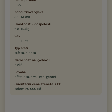
Země původu
USA
Kohoutková výška
38-43 cm
Hmotnost v dospělosti
6,8-11,3kg
Věk
13-14 let
Typ srsti
krátká, hladká
Náročnost na výchovu
nízká
Povaha
přátelská, živá, inteligentní
Orientační cena štěněte s PP
kolem 20 000 Kč