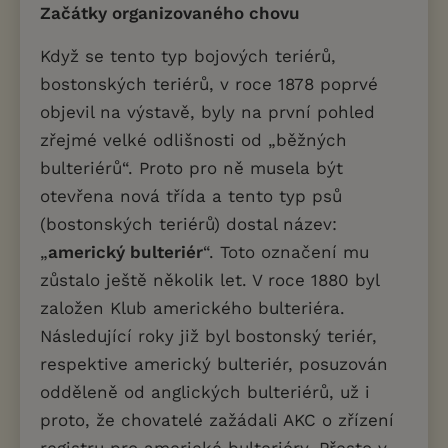
Začátky organizovaného chovu
Když se tento typ bojových teriérů,
bostonských teriérů, v roce 1878 poprvé
objevil na výstavě, byly na první pohled
zřejmé velké odlišnosti od „běžných
bulteriérů“. Proto pro ně musela být
otevřena nová třída a tento typ psů
(bostonských teriérů) dostal název:
„
americký bulteriér
“. Toto označení mu
zůstalo ještě několik let. V roce 1880 byl
založen Klub amerického bulteriéra.
Následující roky již byl bostonský teriér,
respektive americký bulteriér, posuzován
odděleně od anglických bulteriérů, už i
proto, že chovatelé zažádali AKC o zřízení