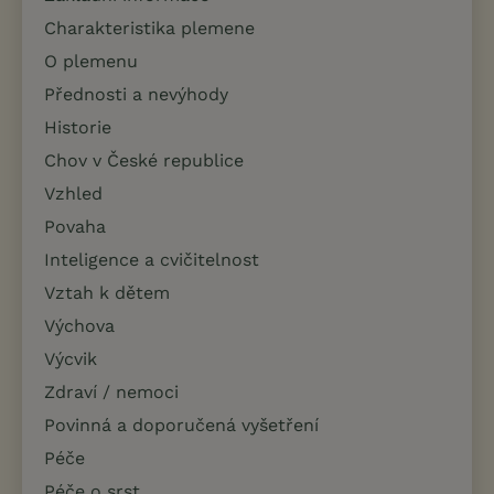
Charakteristika plemene
O plemenu
Přednosti a nevýhody
Historie
Chov v České republice
Vzhled
Povaha
Inteligence a cvičitelnost
Vztah k dětem
Výchova
Výcvik
Zdraví / nemoci
Povinná a doporučená vyšetření
Péče
Péče o srst