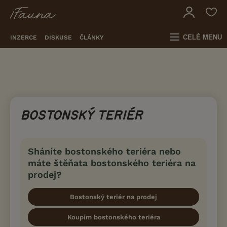
CELÉ MENU
INZERCE
DISKUSE
ČLÁNKY
BOSTONSKÝ TERIÉR
Sháníte bostonského teriéra nebo
máte štěňata bostonského teriéra na
prodej?
Bostonský teriér na prodej
Koupím bostonského teriéra