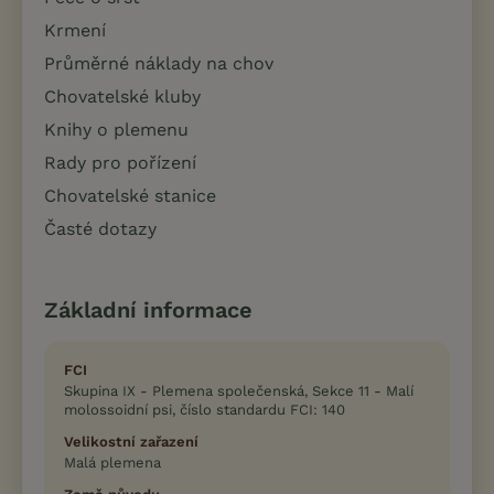
Krmení
Průměrné náklady na chov
Chovatelské kluby
Knihy o plemenu
Rady pro pořízení
Chovatelské stanice
Časté dotazy
Základní informace
FCI
Skupina IX - Plemena společenská, Sekce 11 - Malí
molossoidní psi, číslo standardu FCI: 140
Velikostní zařazení
Malá plemena