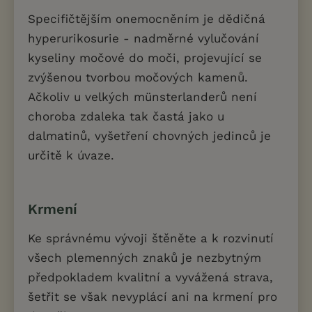
Specifičtějším onemocněním je dědičná
hyperurikosurie - nadměrné vylučování
kyseliny močové do moči, projevující se
zvýšenou tvorbou močových kamenů.
Ačkoliv u velkých münsterlanderů není
choroba zdaleka tak častá jako u
dalmatinů, vyšetření chovných jedinců je
určitě k úvaze.
Krmení
Ke správnému vývoji štěněte a k rozvinutí
všech plemenných znaků je nezbytným
předpokladem kvalitní a vyvážená strava,
šetřit se však nevyplácí ani na krmení pro