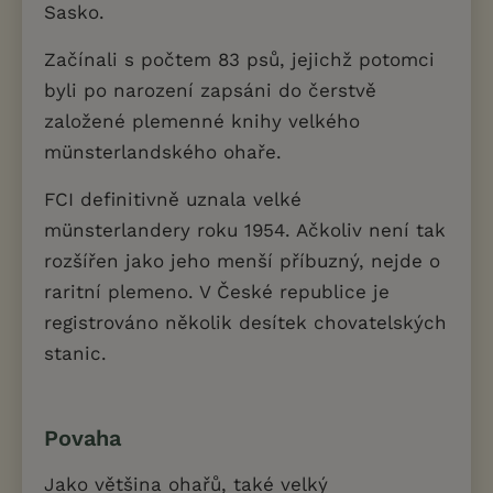
Sasko.
Začínali s počtem 83 psů, jejichž potomci
byli po narození zapsáni do čerstvě
založené plemenné knihy velkého
münsterlandského ohaře.
FCI definitivně uznala velké
münsterlandery roku 1954. Ačkoliv není tak
rozšířen jako jeho menší příbuzný, nejde o
raritní plemeno. V České republice je
registrováno několik desítek chovatelských
stanic.
Povaha
Jako většina ohařů, také velký