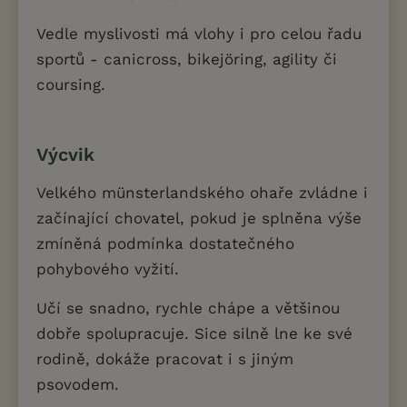
Vedle myslivosti má vlohy i pro celou řadu
sportů - canicross, bikejöring, agility či
coursing.
Výcvik
Velkého münsterlandského ohaře zvládne i
začínající chovatel, pokud je splněna výše
zmíněná podmínka dostatečného
pohybového vyžití.
Učí se snadno, rychle chápe a většinou
dobře spolupracuje. Sice silně lne ke své
rodině, dokáže pracovat i s jiným
psovodem.