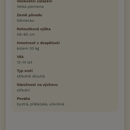
Velikostní zařazení
Velká plemena
Země původu
Německo
Kohoutková výška
58-65 cm
Hmotnost v dospělosti
kolem 30 kg
Věk
12-14 let
Typ srsti
středně dlouhá
Náročnost na výchovu
střední
Povaha
bystrá, přátelská, učenlivá