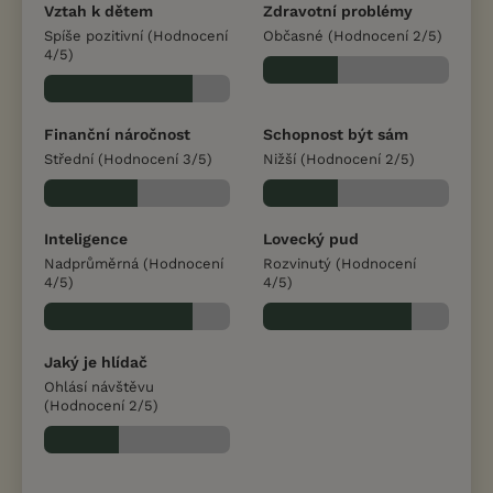
Vztah k dětem
Zdravotní problémy
Spíše pozitivní (Hodnocení
Občasné (Hodnocení 2/5)
4/5)
Finanční náročnost
Schopnost být sám
Střední (Hodnocení 3/5)
Nižší (Hodnocení 2/5)
Inteligence
Lovecký pud
Nadprůměrná (Hodnocení
Rozvinutý (Hodnocení
4/5)
4/5)
Jaký je hlídač
Ohlásí návštěvu
(Hodnocení 2/5)