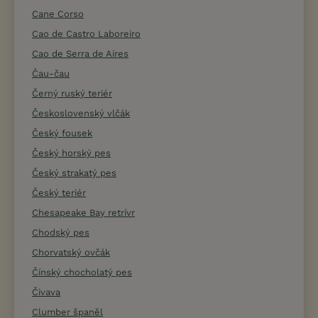
Cane Corso
Cao de Castro Laboreiro
Cao de Serra de Aires
Čau-čau
Černý ruský teriér
Československý vlčák
Český fousek
Český horský pes
Český strakatý pes
Český teriér
Chesapeake Bay retrívr
Chodský pes
Chorvatský ovčák
Čínský chocholatý pes
Čivava
Clumber španěl