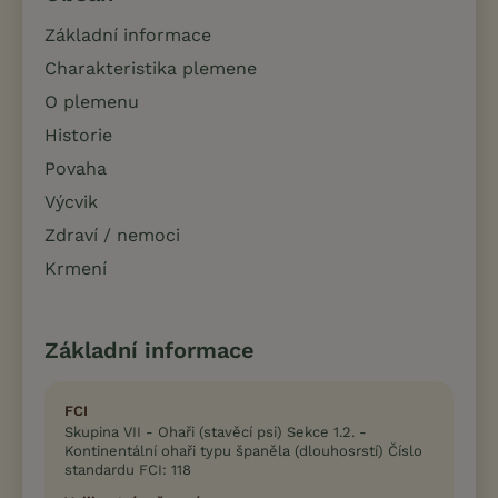
Základní informace
Charakteristika plemene
O plemenu
Historie
Povaha
Výcvik
Zdraví / nemoci
Krmení
Základní informace
FCI
Skupina VII - Ohaři (stavěcí psi) Sekce 1.2. -
Kontinentální ohaři typu španěla (dlouhosrstí) Číslo
standardu FCI: 118