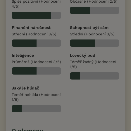
Spíše pozitivní (Hodnocení
Občasné (Hodnocení 2/5)
4/5)
Finanční náročnost
Schopnost být sám
Střední (Hodnocení 3/5)
Střední (Hodnocení 3/5)
Inteligence
Lovecký pud
Průměrná (Hodnocení 3/5)
Téměř žádný (Hodnocení
1/5)
Jaký je hlídač
Téměř nehlídá (Hodnocení
1/5)
O plemenu