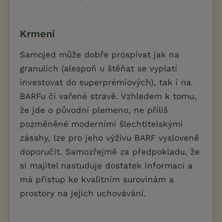
Krmení
Samojed může dobře prospívat jak na
granulích (alespoň u štěňat se vyplatí
investovat do superprémiových), tak i na
BARFu či vařené stravě. Vzhledem k tomu,
že jde o původní plemeno, ne příliš
pozměněné moderními šlechtitelskými
zásahy, lze pro jeho výživu BARF vysloveně
doporučit. Samozřejmě za předpokladu, že
si majitel nastuduje dostatek informací a
má přístup ke kvalitním surovinám a
prostory na jejich uchovávání.