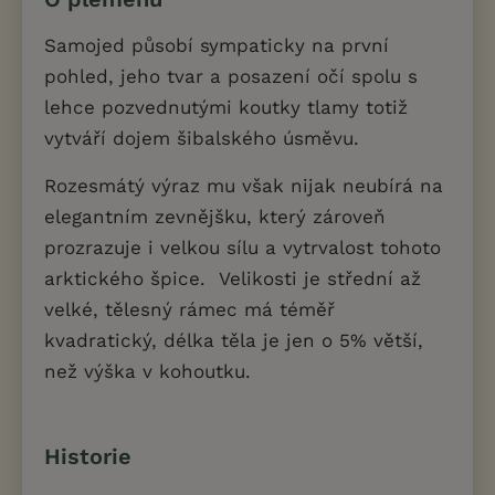
Samojed působí sympaticky na první
pohled, jeho tvar a posazení očí spolu s
lehce pozvednutými koutky tlamy totiž
vytváří dojem šibalského úsměvu.
Rozesmátý výraz mu však nijak neubírá na
elegantním zevnějšku, který zároveň
prozrazuje i velkou sílu a vytrvalost tohoto
arktického špice. Velikosti je střední až
velké, tělesný rámec má téměř
kvadratický, délka těla je jen o 5% větší,
než výška v kohoutku.
Historie