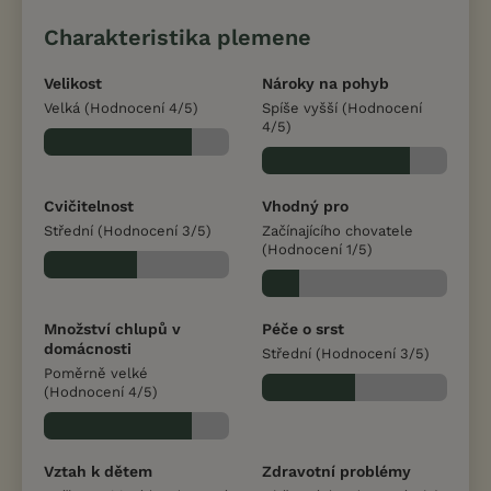
Charakteristika plemene
Velikost
Nároky na pohyb
Velká (Hodnocení 4/5)
Spíše vyšší (Hodnocení
4/5)
Cvičitelnost
Vhodný pro
Střední (Hodnocení 3/5)
Začínajícího chovatele
(Hodnocení 1/5)
Množství chlupů v
Péče o srst
domácnosti
Střední (Hodnocení 3/5)
Poměrně velké
(Hodnocení 4/5)
Vztah k dětem
Zdravotní problémy