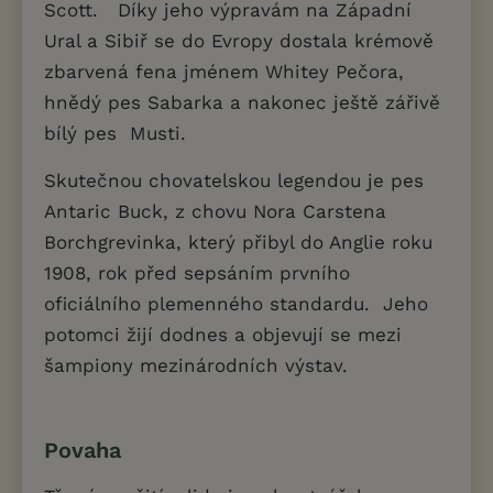
Scott. Díky jeho výpravám na Západní
Ural a Sibiř se do Evropy dostala krémově
zbarvená fena jménem Whitey Pečora,
hnědý pes Sabarka a nakonec ještě zářivě
bílý pes Musti.
Skutečnou chovatelskou legendou je pes
Antaric Buck, z chovu Nora Carstena
Borchgrevinka, který přibyl do Anglie roku
1908, rok před sepsáním prvního
oficiálního plemenného standardu. Jeho
potomci žijí dodnes a objevují se mezi
šampiony mezinárodních výstav.
Povaha