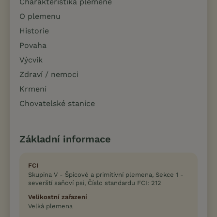
Charakteristika plemene
O plemenu
Historie
Povaha
Výcvik
Zdraví / nemoci
Krmení
Chovatelské stanice
Základní informace
FCI
Skupina V - Špicové a primitivní plemena, Sekce 1 -
severští saňoví psi, Číslo standardu FCI: 212
Velikostní zařazení
Velká plemena