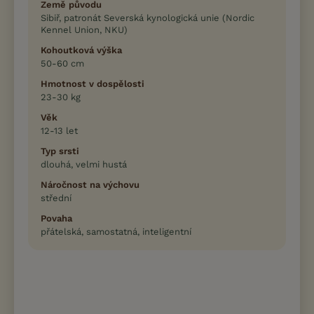
Země původu
Sibiř, patronát Severská kynologická unie (Nordic
Kennel Union, NKU)
Kohoutková výška
50-60 cm
Hmotnost v dospělosti
23-30 kg
Věk
12-13 let
Typ srsti
dlouhá, velmi hustá
Náročnost na výchovu
střední
Povaha
přátelská, samostatná, inteligentní