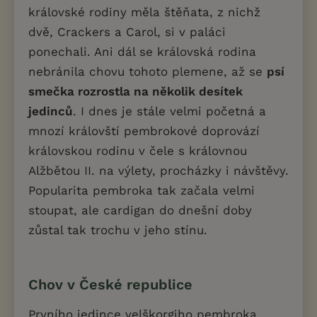
královské rodiny měla štěňata, z nichž
dvě, Crackers a Carol, si v paláci
ponechali. Ani dál se královská rodina
nebránila chovu tohoto plemene, až se
psí
smečka rozrostla na několik desítek
jedinců
. I dnes je stále velmi početná a
mnozí královští pembrokové doprovází
královskou rodinu v čele s královnou
Alžbětou II. na výlety, procházky i návštěvy.
Popularita pembroka tak začala velmi
stoupat, ale cardigan do dnešní doby
zůstal tak trochu v jeho stínu.
Chov v České republice
Prvního jedince velškorgiho pembroka,