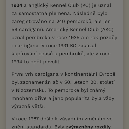
1934
a anglický Kennel Club (KC) je uznal
za samostatná plemena. Následně bylo
zaregistrováno na 240 pembroků, ale jen
59 cardiganů. Americký Kennel Club (AKC)
uznal pembroka v roce 1935 a o rok později
i cardigana. V roce 1931 KC zakázal
kupírování ocasů u pembroků, ale v roce
1934 to opět povolil.
První vrh cardigana v kontinentální Evropě
byl zaznamenán až v 50. letech 20. století
v Nizozemsku. To pembroke byl známý
mnohem dříve a jeho popularita byla vždy
výrazně větší.
V roce 1987 došlo k zásadním změnám ve
znění standardu. Byly
zvýrazněny rozdíly