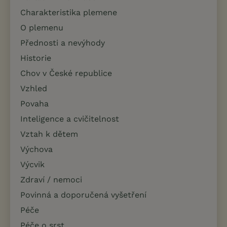
Charakteristika plemene
O plemenu
Přednosti a nevýhody
Historie
Chov v České republice
Vzhled
Povaha
Inteligence a cvičitelnost
Vztah k dětem
Výchova
Výcvik
Zdraví / nemoci
Povinná a doporučená vyšetření
Péče
Péče o srst