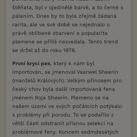
štěňata, byl v ojedinělé barvě, a to černé s
pálením. Dnes by to byla zřejmě žádaná
rarita, ale ve své době se nejednalo o
právě oblíbené zbarvení a popularita
plemene se příliš nezvedala. Tento trend
se držel až do roku 1978.
První krycí pes
, který k nám byl
importován, se jmenoval Vaarwel Sheerin
(manželů Králových). Velkým přínosem pro
český chov byla další importovaná fena
jménem Roja Sheerin. Plemeno se na
našem území ve svých počátcích potýkalo
s problémy při porodu. To se podařilo z
větší části odstranit přísnou selekcí na
problémové feny. Koncem sedmdesátých