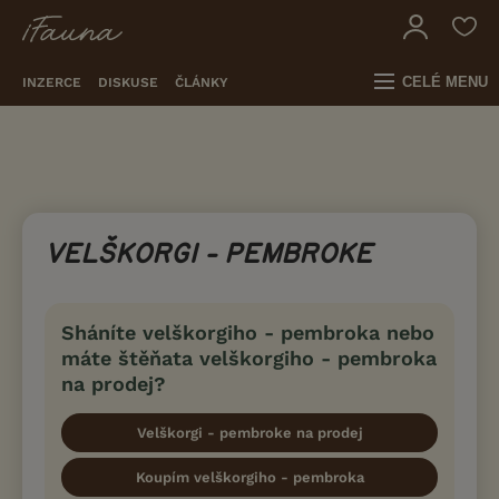
CELÉ MENU
INZERCE
DISKUSE
ČLÁNKY
VELŠKORGI - PEMBROKE
Sháníte velškorgiho - pembroka nebo
máte štěňata velškorgiho - pembroka
na prodej?
Velškorgi - pembroke na prodej
Koupím velškorgiho - pembroka