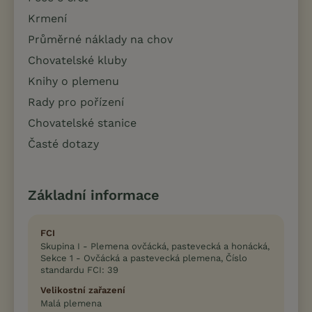
Krmení
Průměrné náklady na chov
Chovatelské kluby
Knihy o plemenu
Rady pro pořízení
Chovatelské stanice
Časté dotazy
Základní informace
FCI
Skupina I - Plemena ovčácká, pastevecká a honácká,
Sekce 1 - Ovčácká a pastevecká plemena, Číslo
standardu FCI: 39
Velikostní zařazení
Malá plemena