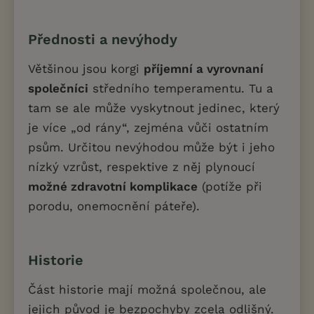
Přednosti a nevýhody
Většinou jsou korgi
příjemní a vyrovnaní
společníci
středního temperamentu. Tu a
tam se ale může vyskytnout jedinec, který
je více „od rány“, zejména vůči ostatním
psům. Určitou nevýhodou může být i jeho
nízký vzrůst, respektive z něj plynoucí
možné zdravotní komplikace
(potíže při
porodu, onemocnění páteře).
Historie
Část historie mají možná společnou, ale
jejich původ je bezpochyby zcela odlišný.