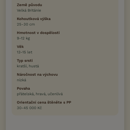
Země původu
Velká Británie
Kohoutková výška
25-30 cm
Hmotnost v dospělosti
9-12 kg
Věk
13-15 let
Typ srsti
kratší, hustá
Náročnost na výchovu
nízká
Povaha
přátelská, hravá, učenlivá
Orientační cena štěněte s PP
30-45 000 Kč