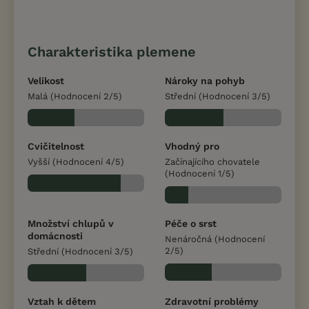
Charakteristika plemene
Velikost
Nároky na pohyb
Malá (Hodnocení 2/5)
Střední (Hodnocení 3/5)
Cvičitelnost
Vhodný pro
Vyšší (Hodnocení 4/5)
Začínajícího chovatele
(Hodnocení 1/5)
Množství chlupů v
Péče o srst
domácnosti
Nenáročná (Hodnocení
2/5)
Střední (Hodnocení 3/5)
Vztah k dětem
Zdravotní problémy