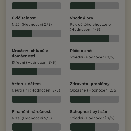
Cvičitelnost
Vhodný pro
Nižší (Hodnocení 2/5)
Pokročilého chovatele
(Hodnocení 4/5)
Množství chlupů v
Péče o srst
domácnosti
Střední (Hodnocení 3/5)
Střední (Hodnocení 3/5)
Vztah k dětem
Zdravotní problémy
Neutrální (Hodnocení 3/5)
Občasné (Hodnocení 2/5)
Finanční náročnost
Schopnost být sám
Nižší (Hodnocení 2/5)
Střední (Hodnocení 3/5)