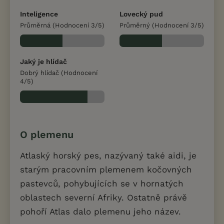
Inteligence
Lovecký pud
Průměrná (Hodnocení 3/5)
Průměrný (Hodnocení 3/5)
Jaký je hlídač
Dobrý hlídač (Hodnocení
4/5)
O plemenu
Atlaský horský pes, nazývaný také aidi, je
starým pracovním plemenem kočovných
pastevců, pohybujících se v hornatých
oblastech severní Afriky. Ostatně právě
pohoří Atlas dalo plemenu jeho název.