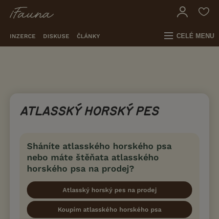
CELÉ MENU
INZERCE
DISKUSE
ČLÁNKY
ATLASSKÝ HORSKÝ PES
Sháníte atlasského horského psa
nebo máte štěňata atlasského
horského psa na prodej?
Atlasský horský pes na prodej
Koupím atlasského horského psa