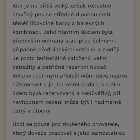
Aidi je ne příliš velký, avšak robustně
stavěný pes se středně dlouhou srstí
téměř libovolné barvy a barevných
kombinací. Jeho hlavním úkolem byla
především ochrana stád před šelmami,
případně před lidskými vetřelci a zloději.
Je proto teritoriálně založený, velmi
ostražitý a patřičně razantní hlídač.
Ačkoliv rodinným příslušníkům dává najevo
náklonnost a je jim velmi oddán, k cizím
lidem bývá rezervovaný a nedůvěřivý, při
nevhodném vedení může být i nadměrně
ostrý a útočný.
Hodí se pouze pro zkušeného chovatele,
který dokáže pracovat s jeho samostatnou