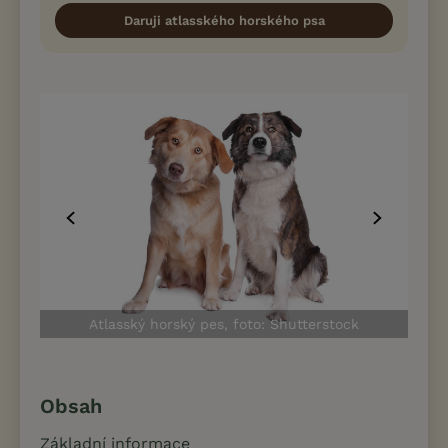
Daruji atlasského horského psa
Atlasský horský pes, foto: Shutterstock
Obsah
Základní informace