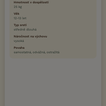
Hmotnost v dospělosti
25 kg
Věk
12-13 let
Typ srsti
středně dlouhá
Náročnost na výchovu
vysoká
Povaha
samostatná, odvážná, ostražitá