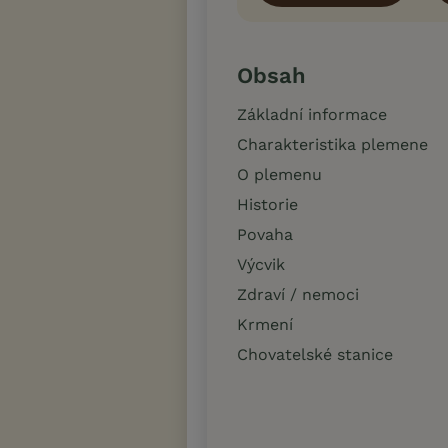
Obsah
Základní informace
Charakteristika plemene
O plemenu
Historie
Povaha
Výcvik
Zdraví / nemoci
Krmení
Chovatelské stanice