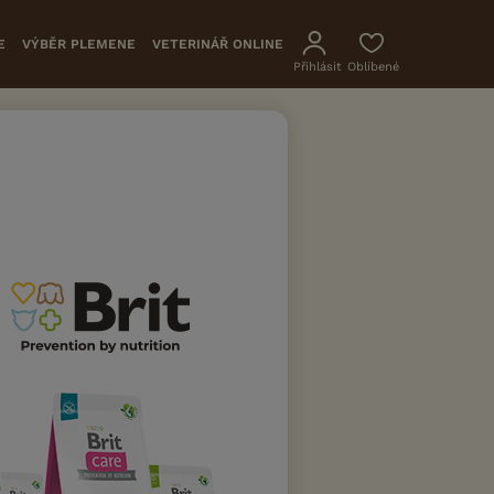
E
VÝBĚR PLEMENE
VETERINÁŘ ONLINE
Přihlásit
Oblíbené