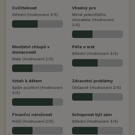
Cvičitelnost
Vhodný pro
Střední (Hodnocení 3/5)
Mírně pokročilého
chovatele (Hodnocení
2/5)
Množství chlupů v
Péče o srst
domácnosti
Střední (Hodnocení 3/5)
Malé (Hodnocení 2/5)
Vztah k dětem
Zdravotní problémy
Spíše pozitivní (Hodnocení
Občasné (Hodnocení 2/5)
4/5)
Finanční náročnost
Schopnost být sám
Nižší (Hodnocení 2/5)
Střední (Hodnocení 3/5)