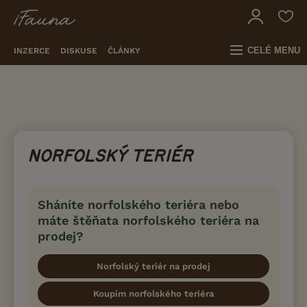
CELÉ MENU
INZERCE
DISKUSE
ČLÁNKY
NORFOLSKÝ TERIÉR
Sháníte norfolského teriéra nebo
máte štěňata norfolského teriéra na
prodej?
Norfolský teriér na prodej
Koupím norfolského teriéra