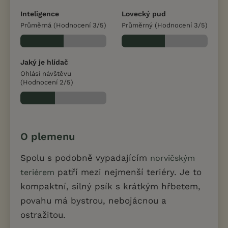
Inteligence
Lovecký pud
Průměrná (Hodnocení 3/5)
Průměrný (Hodnocení 3/5)
Jaký je hlídač
Ohlásí návštěvu
(Hodnocení 2/5)
O plemenu
Spolu s podobně vypadajícím
norvičským
patří mezi nejmenší teriéry. Je to
teriérem
kompaktní, silný psík s krátkým hřbetem,
povahu má bystrou, nebojácnou a
ostražitou.