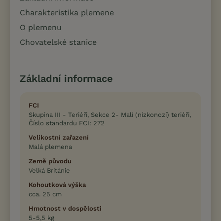
Charakteristika plemene
O plemenu
Chovatelské stanice
Základní informace
FCI
Skupina III - Teriéři, Sekce 2- Malí (nízkonozí) teriéři,
Číslo standardu FCI: 272
Velikostní zařazení
Malá plemena
Země původu
Velká Británie
Kohoutková výška
cca. 25 cm
Hmotnost v dospělosti
5-5,5 kg