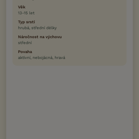
Věk
13-15 let
Typ srsti
hrubá, střední délky
Náročnost na výchovu
střední
Povaha
aktivní, nebojácná, hravá