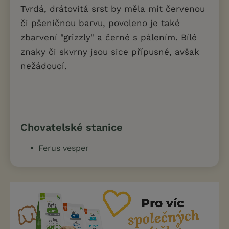
Tvrdá, drátovitá srst by měla mít červenou
či pšeničnou barvu, povoleno je také
zbarvení "grizzly" a černé s pálením. Bílé
znaky či skvrny jsou sice přípusné, avšak
nežádoucí.
Chovatelské stanice
Ferus vesper