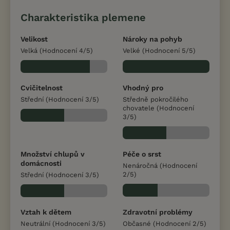
Charakteristika plemene
Velikost
Nároky na pohyb
Velká (Hodnocení 4/5)
Velké (Hodnocení 5/5)
Cvičitelnost
Vhodný pro
Střední (Hodnocení 3/5)
Středně pokročilého
chovatele (Hodnocení
3/5)
Množství chlupů v
Péče o srst
domácnosti
Nenáročná (Hodnocení
2/5)
Střední (Hodnocení 3/5)
Vztah k dětem
Zdravotní problémy
Neutrální (Hodnocení 3/5)
Občasné (Hodnocení 2/5)