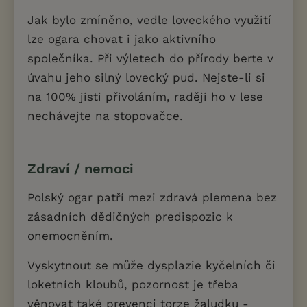
Jak bylo zmíněno, vedle loveckého využití
lze ogara chovat i jako aktivního
společníka. Při výletech do přírody berte v
úvahu jeho silný lovecký pud. Nejste-li si
na 100% jisti přivoláním, raději ho v lese
nechávejte na stopovačce.
Zdraví / nemoci
Polský ogar patří mezi zdravá plemena bez
zásadních dědičných predispozic k
onemocněním.
Vyskytnout se může dysplazie kyčelních či
loketních kloubů, pozornost je třeba
věnovat také prevenci torze žaludku -