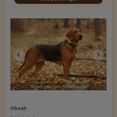
Polský ogar, foto: Shutterstock
Obsah