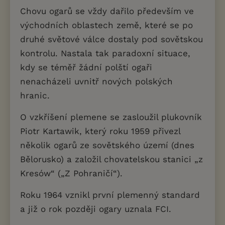
Chovu ogarů se vždy dařilo především ve
východních oblastech země, které se po
druhé světové válce dostaly pod sovětskou
kontrolu. Nastala tak paradoxní situace,
kdy se téměř žádní polští ogaři
nenacházeli uvnitř nových polských
hranic.
O vzkříšení plemene se zasloužil plukovník
Piotr Kartawik, který roku 1959 přivezl
několik ogarů ze sovětského území (dnes
Bělorusko) a založil chovatelskou stanici „z
Kresów“ („Z Pohraničí“).
Roku 1964 vznikl první plemenný standard
a již o rok později ogary uznala FCI.