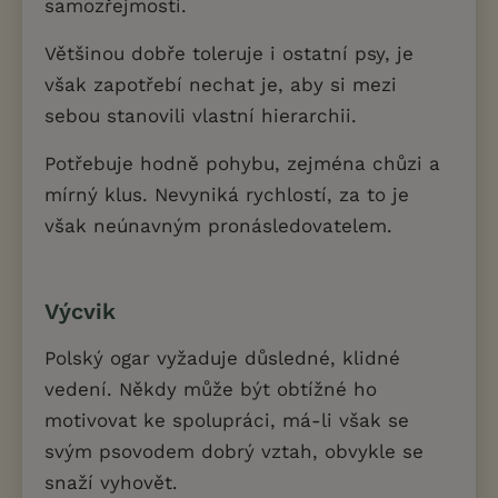
samozřejmostí.
Většinou dobře toleruje i ostatní psy, je
však zapotřebí nechat je, aby si mezi
sebou stanovili vlastní hierarchii.
Potřebuje hodně pohybu, zejména chůzi a
mírný klus. Nevyniká rychlostí, za to je
však neúnavným pronásledovatelem.
Výcvik
Polský ogar vyžaduje důsledné, klidné
vedení. Někdy může být obtížné ho
motivovat ke spolupráci, má-li však se
svým psovodem dobrý vztah, obvykle se
snaží vyhovět.