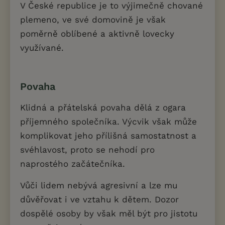
V České republice je to výjimečně chované
plemeno, ve své domovině je však
poměrně oblíbené a aktivně lovecky
využívané.
Povaha
Klidná a přátelská povaha dělá z ogara
příjemného společníka. Výcvik však může
komplikovat jeho přílišná samostatnost a
svéhlavost, proto se nehodí pro
naprostého začátečníka.
Vůči lidem nebývá agresivní a lze mu
důvěřovat i ve vztahu k dětem. Dozor
dospělé osoby by však měl být pro jistotu