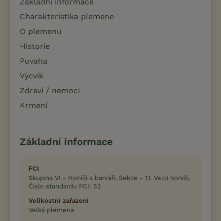
Základní informace
Charakteristika plemene
O plemenu
Historie
Povaha
Výcvik
Zdraví / nemoci
Krmení
Základní informace
FCI
Skupina VI - Honiči a barváři, Sekce - 1.1. Velcí honiči,
Číslo standardu FCI: 52
Velikostní zařazení
Velká plemena