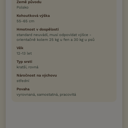
Země původu
Polsko
Kohoutková výška
55-65 cm
Hmotnost v dospělosti
standard neuvádí, musí odpovídat výšce -
orientačně kolem 25 kg u fen a 30 kg u psů
Věk
12-13 let
Typ srsti
kratší, rovná
Náročnost na výchovu
střední
Povaha
vyrovnaná, samostatná, pracovitá