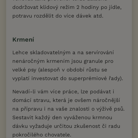
dodržovat klidový režim 2 hodiny po jídle,
potravu rozdělit do více dávek atd.
Krmení
Lehce skladovatelným a na servírování
nenáročným krmením jsou granule pro
velké psy (alespoň v období růstu se
vyplatí investovat do superprémiové řady).
Nevadí-li vám více práce, lze podávat i
domácí stravu, která je ovšem náročnější
na přípravu i na vaše znalosti o výživě psů.
Sestavit každý den vyváženou krmnou
dávku vyžaduje určitou zkušenost či radu
pokročilého chovatele.