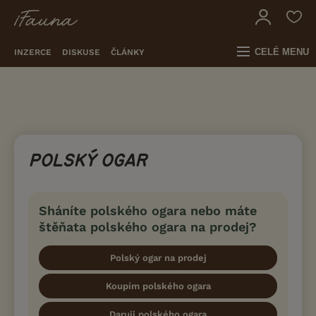
CELÉ MENU
INZERCE
DISKUSE
ČLÁNKY
POLSKÝ OGAR
Sháníte polského ogara nebo máte
štěňata polského ogara na prodej?
Polský ogar na prodej
Koupím polského ogara
Daruji polského ogara