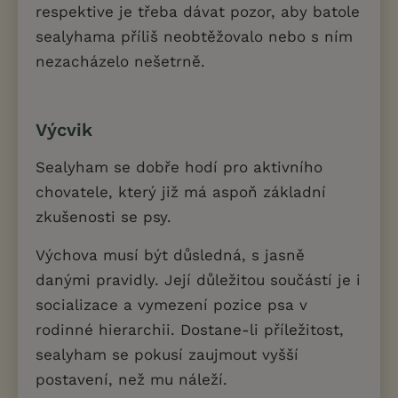
respektive je třeba dávat pozor, aby batole
sealyhama příliš neobtěžovalo nebo s ním
nezacházelo nešetrně.
Výcvik
Sealyham se dobře hodí pro aktivního
chovatele, který již má aspoň základní
zkušenosti se psy.
Výchova musí být důsledná, s jasně
danými pravidly. Její důležitou součástí je i
socializace a vymezení pozice psa v
rodinné hierarchii. Dostane-li příležitost,
sealyham se pokusí zaujmout vyšší
postavení, než mu náleží.