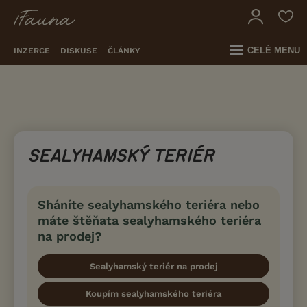
CELÉ MENU
INZERCE
DISKUSE
ČLÁNKY
SEALYHAMSKÝ TERIÉR
Sháníte sealyhamského teriéra nebo
máte štěňata sealyhamského teriéra
na prodej?
Sealyhamský teriér na prodej
Koupím sealyhamského teriéra