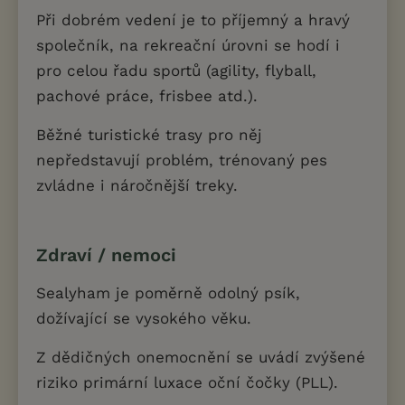
Při dobrém vedení je to příjemný a hravý
společník, na rekreační úrovni se hodí i
pro celou řadu sportů (agility, flyball,
pachové práce, frisbee atd.).
Běžné turistické trasy pro něj
nepředstavují problém, trénovaný pes
zvládne i náročnější treky.
Zdraví / nemoci
Sealyham je poměrně odolný psík,
dožívající se vysokého věku.
Z dědičných onemocnění se uvádí zvýšené
riziko primární luxace oční čočky (PLL).