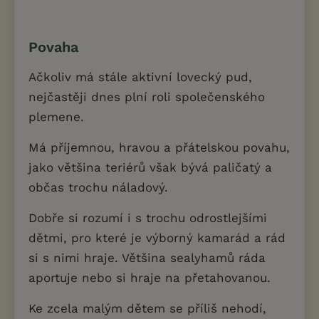
Povaha
Ačkoliv má stále aktivní lovecký pud,
nejčastěji dnes plní roli společenského
plemene.
Má příjemnou, hravou a přátelskou povahu,
jako většina teriérů však bývá paličatý a
občas trochu náladový.
Dobře si rozumí i s trochu odrostlejšími
dětmi, pro které je výborný kamarád a rád
si s nimi hraje. Většina sealyhamů ráda
aportuje nebo si hraje na přetahovanou.
Ke zcela malým dětem se příliš nehodí,