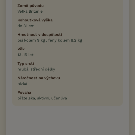
Země původu
Velká Británie
Kohoutková výška
do 31 cm
Hmotnost v dospělosti
psi kolem 9 kg , feny kolem 8,2 kg
Věk
13-15 let
Typ srsti
hrubá, střední délky
Náročnost na výchovu
nízká
Povaha
přátelská, aktivní, učenlivá