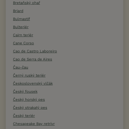
Bretaňský ohař
Briard
Bulmastif
Bulteriér
Cairn teriér
Cane Corso
Cao de Castro Laboreiro
Cao de Serra de Aires
Čau-čau
Černý ruský teriér
Československý vlčák
Český fousek
Český horský pes
Český strakatý pes
Český teriér
Chesapeake Bay retrívr