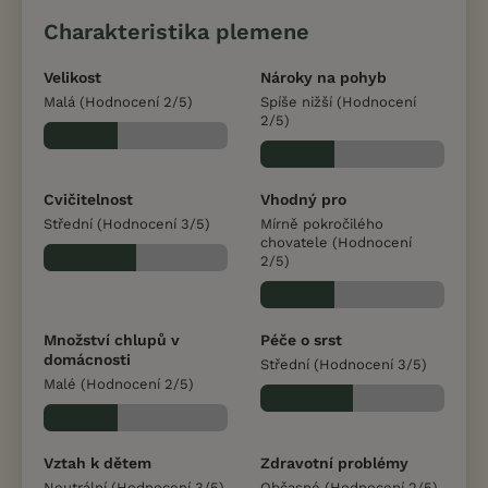
Charakteristika plemene
Velikost
Nároky na pohyb
Malá (Hodnocení 2/5)
Spíše nižší (Hodnocení
2/5)
Cvičitelnost
Vhodný pro
Střední (Hodnocení 3/5)
Mírně pokročilého
chovatele (Hodnocení
2/5)
Množství chlupů v
Péče o srst
domácnosti
Střední (Hodnocení 3/5)
Malé (Hodnocení 2/5)
Vztah k dětem
Zdravotní problémy
Neutrální (Hodnocení 3/5)
Občasné (Hodnocení 2/5)