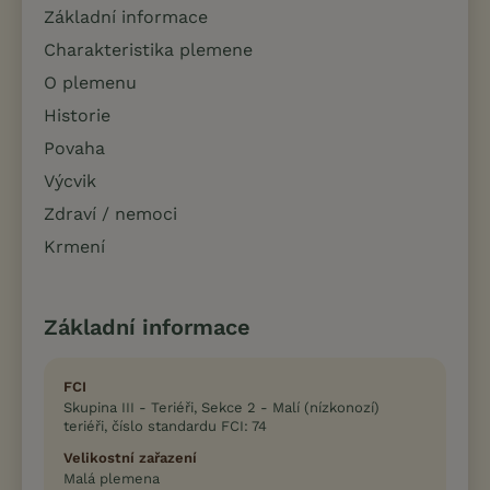
Základní informace
Charakteristika plemene
O plemenu
Historie
Povaha
Výcvik
Zdraví / nemoci
Krmení
Základní informace
FCI
Skupina III - Teriéři, Sekce 2 - Malí (nízkonozí)
teriéři, číslo standardu FCI: 74
Velikostní zařazení
Malá plemena