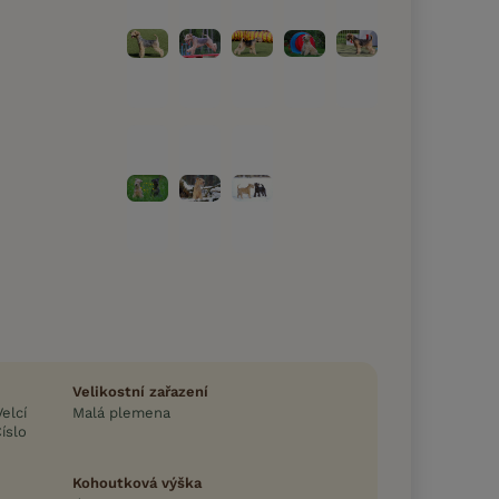
Velikostní zařazení
Velcí
Malá plemena
Číslo
Kohoutková výška