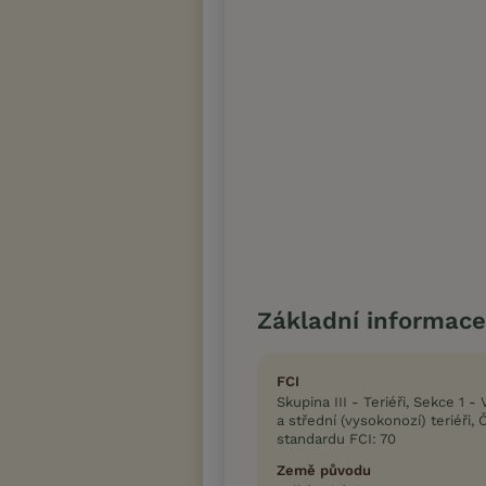
Základní informace
FCI
Skupina III - Teriéři, Sekce 1 - 
a střední (vysokonozí) teriéři, 
standardu FCI: 70
Země původu