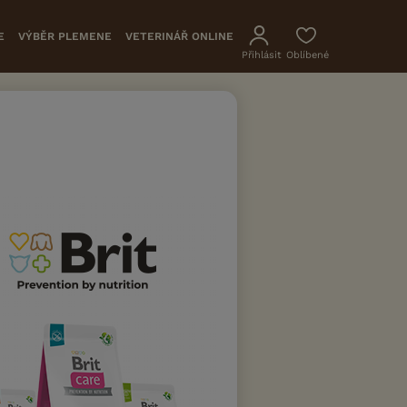
E
VÝBĚR PLEMENE
VETERINÁŘ ONLINE
Přihlásit
Oblíbené