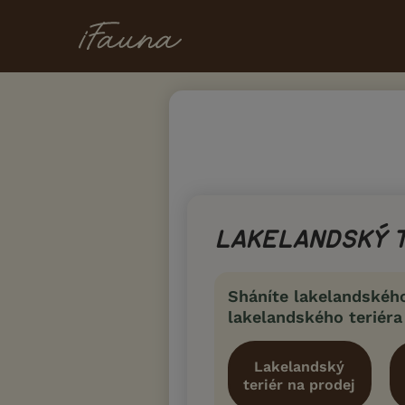
LAKELANDSKÝ 
Sháníte lakelandskéh
lakelandského teriéra
Lakelandský
teriér na prodej