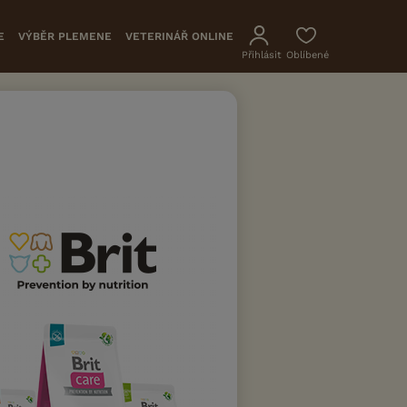
E
VÝBĚR PLEMENE
VETERINÁŘ ONLINE
Přihlásit
Oblíbené