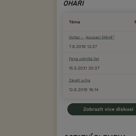
OHAŘI
Téma
Dotaz - ,,kousací štěně”
7.8.2019 13:27
Fena odmítá jíst
15.5.2021 20:27
Zánět ucha
12.6.2019 16:14
Zobrazit více diskusí