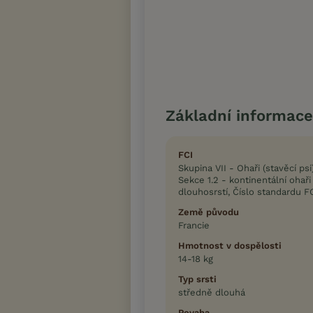
Základní informace
FCI
Skupina VII - Ohaři (stavěcí psi
Sekce 1.2 - kontinentální ohaři
dlouhosrstí, Číslo standardu F
Země původu
Francie
Hmotnost v dospělosti
14-18 kg
Typ srsti
středně dlouhá
Povaha