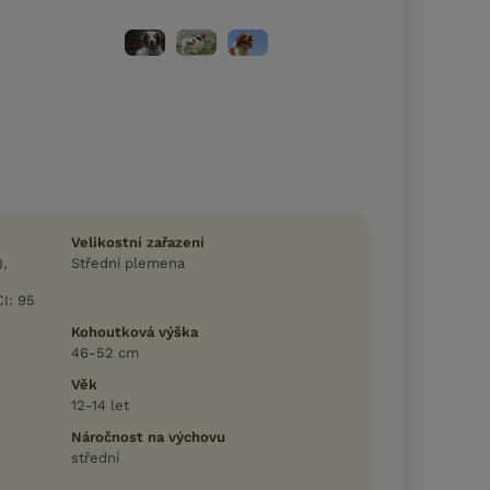
Velikostní zařazení
),
Střední plemena
CI: 95
Kohoutková výška
46-52 cm
Věk
12-14 let
Náročnost na výchovu
střední