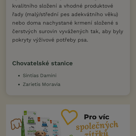
kvalitního složení a vhodné produktové
řady (malý/střední pes adekvátního věku)
nebo doma nachystané krmení složené s
čerstvých surovin vyvážených tak, aby byly
pokryty výživové potřeby psa.
Chovatelské stanice
Sintias Damini
Zarietis Moravia