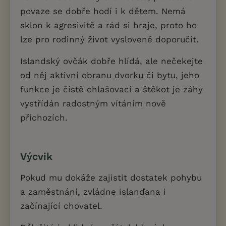
povaze se dobře hodí i k dětem. Nemá
sklon k agresivitě a rád si hraje, proto ho
lze pro rodinný život vysloveně doporučit.
Islandský ovčák dobře hlídá, ale nečekejte
od něj aktivní obranu dvorku či bytu, jeho
funkce je čistě ohlašovací a štěkot je záhy
vystřídán radostným vítáním nově
příchozích.
Výcvik
Pokud mu dokáže zajistit dostatek pohybu
a zaměstnání, zvládne islanďana i
začínající chovatel.