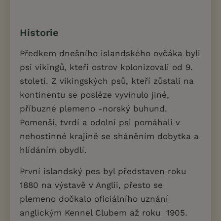
Historie
Předkem dnešního islandského ovčáka byli
psi vikingů, kteří ostrov kolonizovali od 9.
století. Z vikingských psů, kteří zůstali na
kontinentu se posléze vyvinulo jiné,
příbuzné plemeno -norský buhund.
Pomenší, tvrdí a odolní psi pomáhali v
nehostinné krajině se sháněním dobytka a
hlídáním obydlí.
První islandský pes byl představen roku
1880 na výstavě v Anglii, přesto se
plemeno dočkalo oficiálního uznání
anglickým Kennel Clubem až roku 1905.