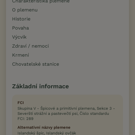
Charakteristika plemene
O plemenu
Historie
Povaha
Výcvik
Zdraví / nemoci
Krmení
Chovatelské stanice
Základní informace
FCI
Skupina V - Špicové a primitivní plemena, Sekce 3 -
Severští strážní a pastevečtí psi, Číslo standardu
FCI: 289
Alternativní názvy plemene
Islandský špic, Islandský ovčák