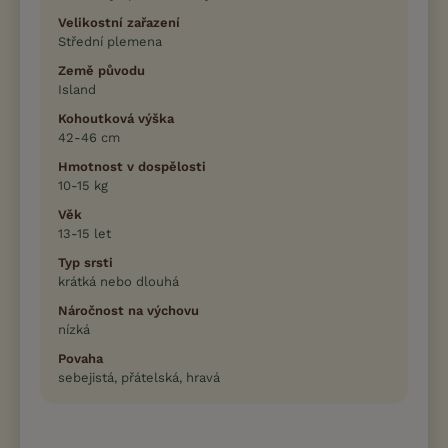
Velikostní zařazení
Střední plemena
Země původu
Island
Kohoutková výška
42-46 cm
Hmotnost v dospělosti
10-15 kg
Věk
13-15 let
Typ srsti
krátká nebo dlouhá
Náročnost na výchovu
nízká
Povaha
sebejistá, přátelská, hravá