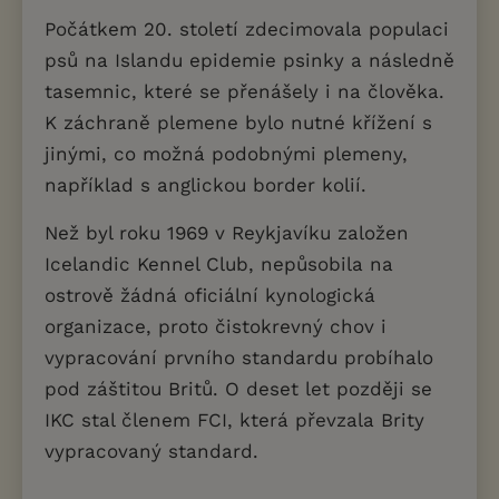
Počátkem 20. století zdecimovala populaci
psů na Islandu epidemie psinky a následně
tasemnic, které se přenášely i na člověka.
K záchraně plemene bylo nutné křížení s
jinými, co možná podobnými plemeny,
například s anglickou border kolií.
Než byl roku 1969 v Reykjavíku založen
Icelandic Kennel Club, nepůsobila na
ostrově žádná oficiální kynologická
organizace, proto čistokrevný chov i
vypracování prvního standardu probíhalo
pod záštitou Britů. O deset let později se
IKC stal členem FCI, která převzala Brity
vypracovaný standard.