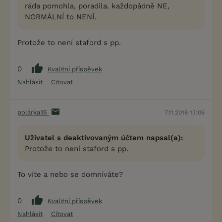
ráda pomohla, poradila. každopádně NE,
NORMÁLNÍ to NENÍ.
Protože to není staford s pp.
0
Kvalitní příspěvek
Nahlásit
Citovat
polárka.15
7.11.2018 13:06
Uživatel s deaktivovaným účtem napsal(a):
Protože to není staford s pp.
To víte a nebo se domníváte?
0
Kvalitní příspěvek
Nahlásit
Citovat