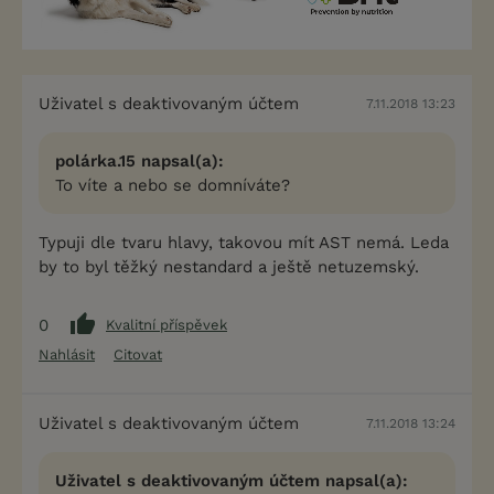
Uživatel s deaktivovaným účtem
7.11.2018 13:23
polárka.15 napsal(a):
To víte a nebo se domníváte?
Typuji dle tvaru hlavy, takovou mít AST nemá. Leda
by to byl těžký nestandard a ještě netuzemský.
0
Kvalitní příspěvek
Nahlásit
Citovat
Uživatel s deaktivovaným účtem
7.11.2018 13:24
Uživatel s deaktivovaným účtem napsal(a):