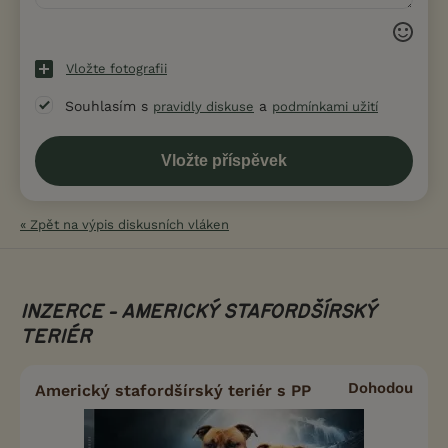
Vložte fotografii
Souhlasím s
a
pravidly diskuse
podmínkami užití
« Zpět na výpis diskusních vláken
INZERCE - AMERICKÝ STAFORDŠÍRSKÝ
TERIÉR
Dohodou
Americký stafordšírský teriér s PP