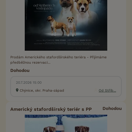
Prodám Amerického stafordšírského teriéra - Přijímáme
předběžnou rezervaci...
Dohodou
20.7.2026 15:00
Chýnice, okr. Praha-západ
Od Stříb...
Dohodou
Americký stafordšírský teriér s PP