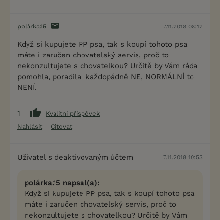
polárka.15
7.11.2018 08:12
Když si kupujete PP psa, tak s koupí tohoto psa
máte i zaručen chovatelský servis, proč to
nekonzultujete s chovatelkou? Určitě by Vám ráda
pomohla, poradila. každopádně NE, NORMÁLNÍ to
NENÍ.
1
Kvalitní příspěvek
Nahlásit
Citovat
Uživatel s deaktivovaným účtem
7.11.2018 10:53
polárka.15 napsal(a):
Když si kupujete PP psa, tak s koupí tohoto psa
máte i zaručen chovatelský servis, proč to
nekonzultujete s chovatelkou? Určitě by Vám