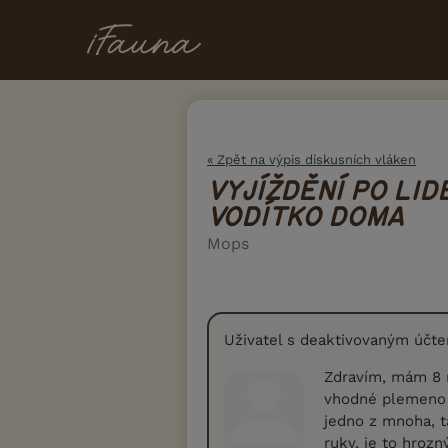
« Zpět na výpis diskusních vláken
VYJÍŽDĚNÍ PO LID
VODÍTKO DOMA
Mops
Uživatel s deaktivovaným účt
Zdravím, mám 8 
vhodné plemeno k
jedno z mnoha, t
ruky, je to hrozn