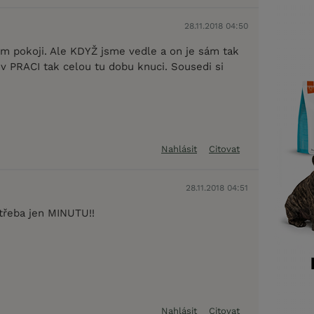
28.11.2018 04:50
ím pokoji. Ale KDYŽ jsme vedle a on je sám tak
 v PRACI tak celou tu dobu knuci. Sousedi si
Nahlásit
Citovat
28.11.2018 04:51
třeba jen MINUTU!!
Nahlásit
Citovat