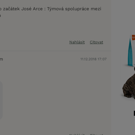
pro začátek José Arce : Týmová spolupráce mezi
m
Nahlásit
Citovat
em
11.12.2018 17:07