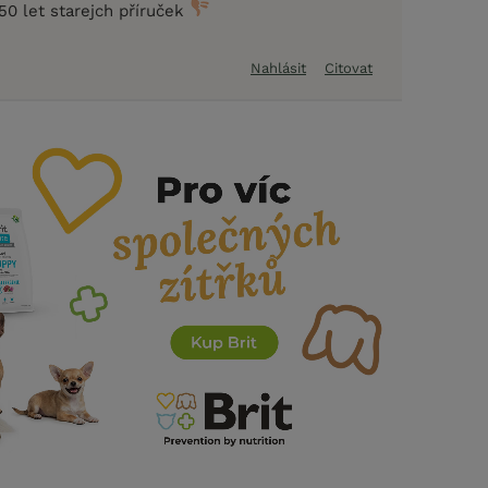
50 let starejch příruček
Nahlásit
Citovat