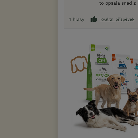
to opsala snad z 
4
hlasy
Kvalitní příspěvek