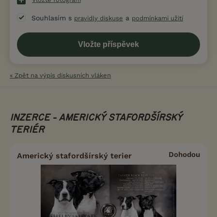
Souhlasím s
a
pravidly diskuse
podmínkami užití
« Zpět na výpis diskusních vláken
INZERCE - AMERICKÝ STAFORDŠÍRSKÝ
TERIÉR
Dohodou
Americký stafordšírský terier