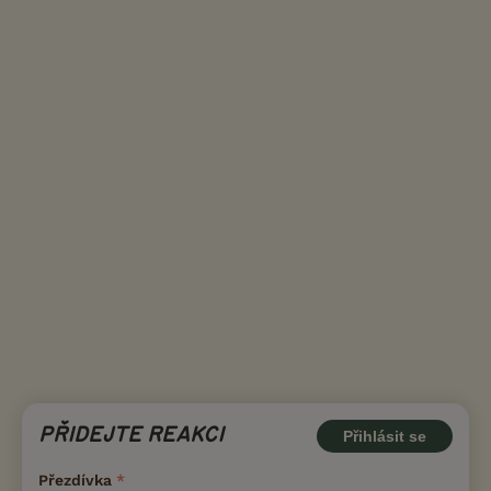
PŘIDEJTE REAKCI
Přihlásit se
Přezdívka