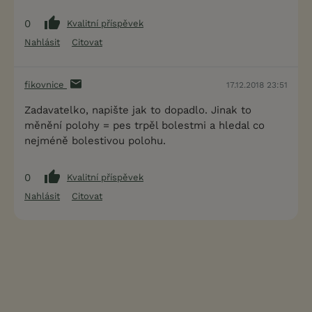
0
Kvalitní příspěvek
Nahlásit
Citovat
fikovnice
17.12.2018 23:51
Zadavatelko, napište jak to dopadlo. Jinak to
měnění polohy = pes trpěl bolestmi a hledal co
nejméně bolestivou polohu.
0
Kvalitní příspěvek
Nahlásit
Citovat