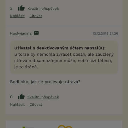
3
Kvalitní příspěvek
Nahlásit
Citovat
Huskyjanina
12.12.2018 21:26
Uživatel s deaktivovaným účtem napsal(a):
u torze by nemohla zvracet obsah, ale zauzlený
střeva mít samozřejmě může, nebo cizí těleso,
je to štěně.
Bodlinko, jak se projevuje otrava?
0
Kvalitní příspěvek
Nahlásit
Citovat