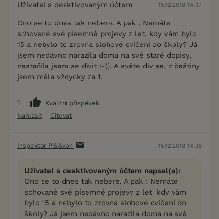
Uživatel s deaktivovaným účtem
15.12.2018 14:07
Ono se to dnes tak nebere. A pak : Nemáte
schované své písemné projevy z let, kdy vám bylo
15 a nebylo to zrovna slohové cvičení do školy? Já
jsem nedávno narazila doma na své staré dopisy,
nestačila jsem se divit :-)). A světe div se, z češtiny
jsem měla vždycky za 1.
1
Kvalitní příspěvek
Nahlásit
Citovat
Inspektor Pišišvor
15.12.2018 14:38
Uživatel s deaktivovaným účtem napsal(a):
Ono se to dnes tak nebere. A pak : Nemáte
schované své písemné projevy z let, kdy vám
bylo 15 a nebylo to zrovna slohové cvičení do
školy? Já jsem nedávno narazila doma na své