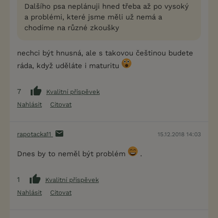
Dalšího psa neplánuji hned třeba až po vysoký
a problémi, které jsme měli už nemá a
chodíme na různé zkoušky
nechci být hnusná, ale s takovou češtinou budete
ráda, když uděláte i maturitu
7
Kvalitní příspěvek
Nahlásit
Citovat
rapotacka11
15.12.2018 14:03
Dnes by to neměl být problém
.
1
Kvalitní příspěvek
Nahlásit
Citovat