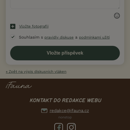
Vložte fotografii
Souhlasím s
a
pravidly diskuse
podmínkami užití
« Zpět na výpis diskusních vláken
KONTAKT DO REDAKCE WEBU
redakce@ifauna.cz
nonstop