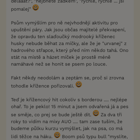
dělááát?", "hejbněte zadkem", "rychle, rychle ... jsi
pomalej"
Psům vymýšlím pro ně nejvhodnějí aktivitu pro
upuštění páry. Jak jsou občas majitelé překvapení,
že opravdu ten slaďoučký modrooký kříženec
husky nebude běhat za míčky, ale že je "urvanej" z
hadrového střapce, který před ním někdo tahá. Ono
stát na místě a házet míček je prostě méně
namáhavé než se honit se psem po louce.
Fakt někdy neodolám a zeptám se, proč si zrovna
tohodle křížence pořizovali.
Teď je křížencový hit cokoliv s borderou .... nejlépe
ohař. To je peklo! 15 minut a jsem odvařená já a pes
se směje, co prej se bude ještě dít.
Za dva tři
roky to vidím na mixy AUO .... tam zase tuším, že
budeme půlku kurzu vymýšlet, jak na psa, co má
lidi těžce na háku.
Boom psů typu bull "myslíte,