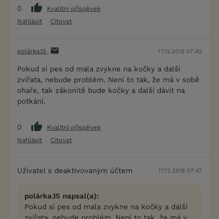
0
Kvalitní příspěvek
Nahlásit
Citovat
polárka.15
17.12.2018 07:42
Pokud si pes od mala zvykne na kočky a další
zvířata, nebude problém. Není to tak, že má v sobě
ohaře, tak zákonitě bude kočky a další dávit na
potkání.
0
Kvalitní příspěvek
Nahlásit
Citovat
Uživatel s deaktivovaným účtem
17.12.2018 07:47
polárka.15 napsal(a):
Pokud si pes od mala zvykne na kočky a další
zvířata, nebude problém. Není to tak, že má v