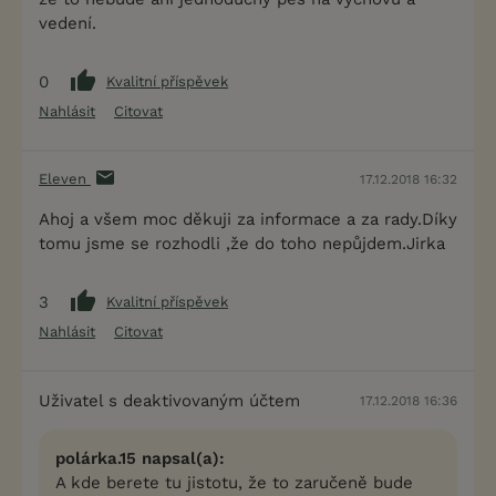
vedení.
0
Kvalitní příspěvek
Nahlásit
Citovat
Eleven
17.12.2018 16:32
Ahoj a všem moc děkuji za informace a za rady.Díky
tomu jsme se rozhodli ,že do toho nepůjdem.Jirka
3
Kvalitní příspěvek
Nahlásit
Citovat
Uživatel s deaktivovaným účtem
17.12.2018 16:36
polárka.15 napsal(a):
A kde berete tu jistotu, že to zaručeně bude