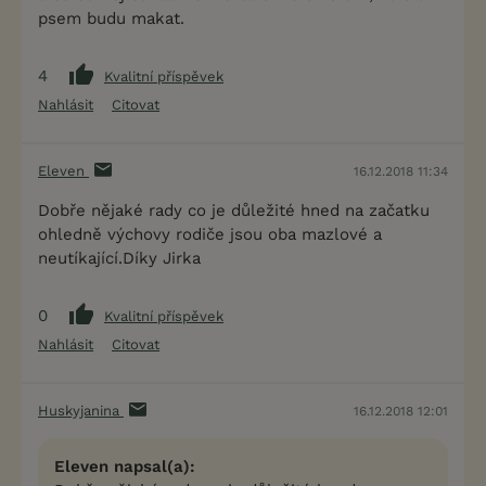
psem budu makat.
4
Kvalitní příspěvek
Nahlásit
Citovat
Eleven
16.12.2018 11:34
Dobře nějaké rady co je důležité hned na začatku
ohledně výchovy rodiče jsou oba mazlové a
neutíkající.Díky Jirka
0
Kvalitní příspěvek
Nahlásit
Citovat
Huskyjanina
16.12.2018 12:01
Eleven napsal(a):