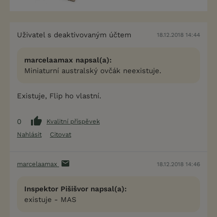
Uživatel s deaktivovaným účtem
18.12.2018 14:44
marcelaamax napsal(a):
Miniaturní australský ovčák neexistuje.
Existuje, Flip ho vlastní.
0
Kvalitní příspěvek
Nahlásit
Citovat
marcelaamax
18.12.2018 14:46
Inspektor Pišišvor napsal(a):
existuje - MAS