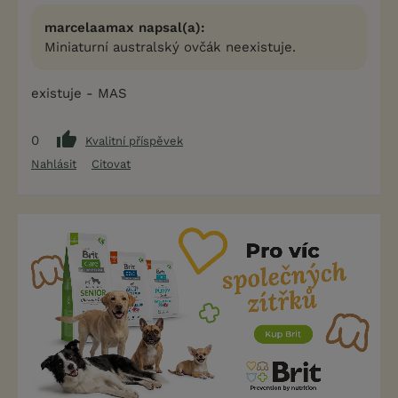
marcelaamax napsal(a):
Miniaturní australský ovčák neexistuje.
existuje - MAS
0
Kvalitní příspěvek
Nahlásit
Citovat