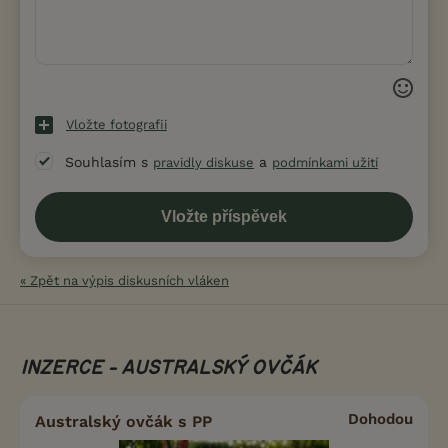
Vložte fotografii
Souhlasím s
a
pravidly diskuse
podmínkami užití
« Zpět na výpis diskusních vláken
INZERCE - AUSTRALSKÝ OVČÁK
Dohodou
Australský ovčák s PP