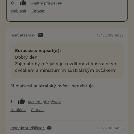
0
Kvalitní příspěvek
Nahlásit
Citovat
marcelaamax
18.12.2018 14:23
Surusssss napsal(a):
Dobrý den
Zajímalo by mě jaký je rozdíl mezi Australským
ovčákem a miniaturním australským ovčákem?
Miniaturní australský ovčák neexistuje.
1
Kvalitní příspěvek
Nahlásit
Citovat
Inspektor Pišišvor
18.12.2018 14:38