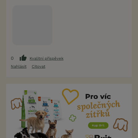
0
Kvalitní příspěvek
Nahlásit
Citovat