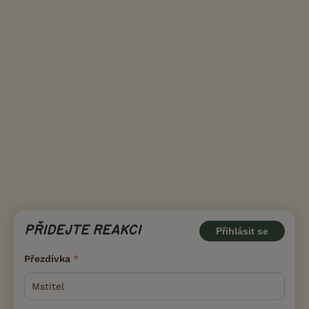
PŘIDEJTE REAKCI
Přihlásit se
Přezdívka