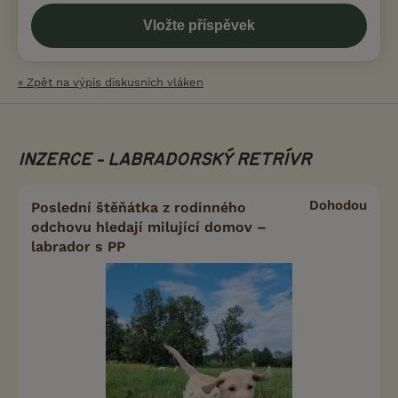
« Zpět na výpis diskusních vláken
INZERCE - LABRADORSKÝ RETRÍVR
Dohodou
Poslední štěňátka z rodinného
odchovu hledají milující domov –
labrador s PP