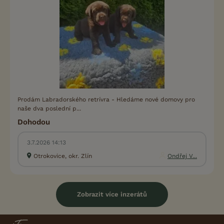
Prodám Labradorského retrívra - Hledáme nové domovy pro
naše dva poslední p...
Dohodou
3.7.2026 14:13
Otrokovice, okr. Zlín
Ondřej V...
Zobrazit více inzerátů