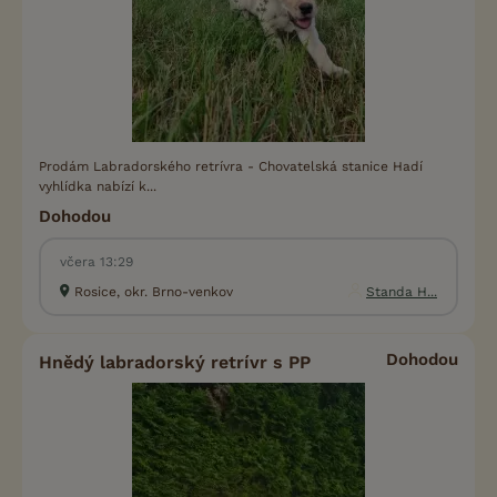
Prodám Labradorského retrívra - Chovatelská stanice Hadí
vyhlídka nabízí k...
Dohodou
včera 13:29
Rosice, okr. Brno-venkov
Standa H...
Dohodou
Hnědý labradorský retrívr s PP