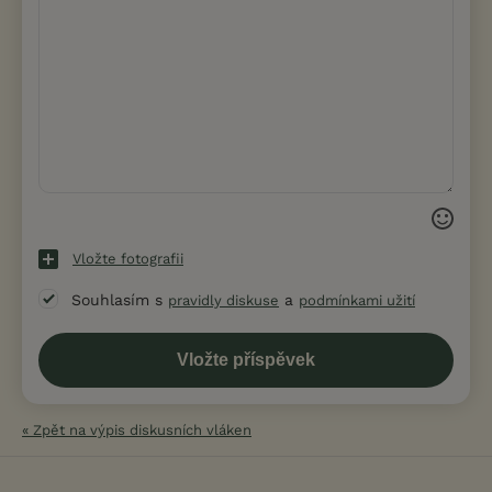
Vložte fotografii
Souhlasím s
a
pravidly diskuse
podmínkami užití
« Zpět na výpis diskusních vláken