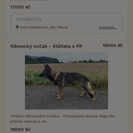
17000 Kč
18.7.2026 13:32
Horní Moštěnice, okr. Přerov
argousek...
18000 Kč
Německý ovčák - štěňata s PP
Prodám Německého ovčáka - Chovatelská stanice Dago-Mai
přijímá rezervace na...
18000 Kč