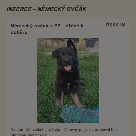
INZERCE - NĚMECKÝ OVČÁK
17000 Kč
Německý ovčák s PP - štěně k
odběru
Prodám Německého ovčáka - Šikovný pejsek z pracovní linie
plemene Německý o...