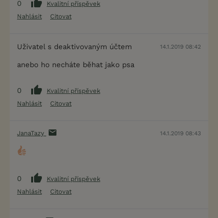
0
Kvalitní příspěvek
Nahlásit
Citovat
Uživatel s deaktivovaným účtem
14.1.2019 08:42
anebo ho necháte běhat jako psa
0
Kvalitní příspěvek
Nahlásit
Citovat
JanaTazy
14.1.2019 08:43
0
Kvalitní příspěvek
Nahlásit
Citovat