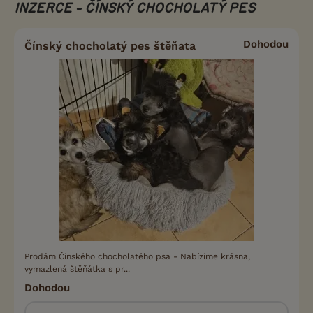
INZERCE - ČÍNSKÝ CHOCHOLATÝ PES
Dohodou
Čínský chocholatý pes štěňata
Prodám Čínského chocholatého psa - Nabízíme krásna,
vymazlená štěňátka s pr...
Dohodou