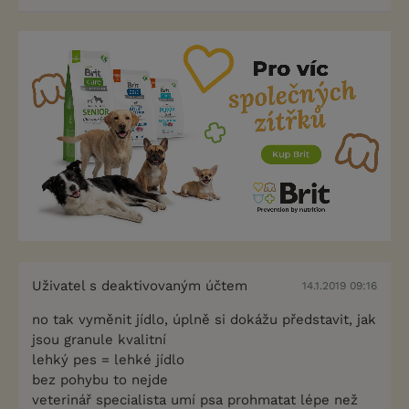
Uživatel s deaktivovaným účtem
14.1.2019 09:16
no tak vyměnit jídlo, úplně si dokážu představit, jak
jsou granule kvalitní
lehký pes = lehké jídlo
bez pohybu to nejde
veterinář specialista umí psa prohmatat lépe než