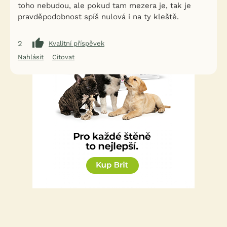
toho nebudou, ale pokud tam mezera je, tak je
pravděpodobnost spíš nulová i na ty kleště.
2
Kvalitní příspěvek
Nahlásit
Citovat