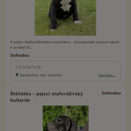
Prodám Stafordšírského bulteriéra - Chovatelská stanice nabízí
k prodeji št...
Dohodou
17.6.2026 13:36
Dambořice, okr. Hodonín
tibentac...
Dohodou
Štěňátka - pejsci stafordšírský
bulteriér