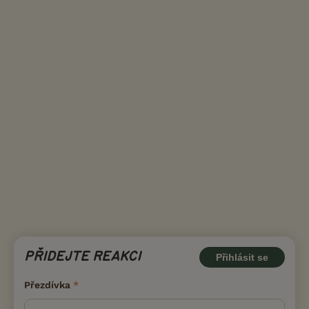
PŘIDEJTE REAKCI
Přihlásit se
Přezdívka